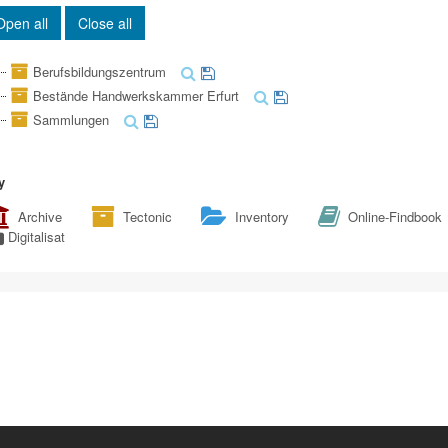
Open all
Close all
Berufsbildungszentrum
Bestände Handwerkskammer Erfurt
Sammlungen
y
Archive
Tectonic
Inventory
Online-Findbook
Digitalisat