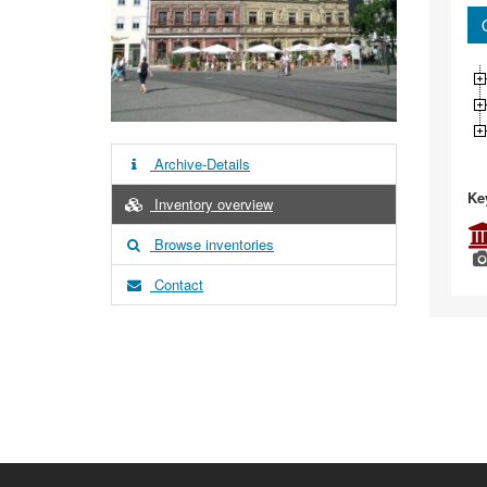
Archive-Details
Ke
Inventory overview
Browse inventories
Contact