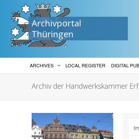
Archivportal
Thüringen
ARCHIVES
LOCAL REGISTER
DIGITAL PU
Archiv der Handwerkskammer Erf
In