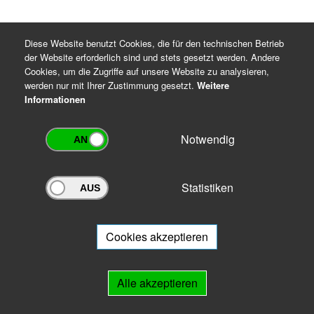
Diese Website benutzt Cookies, die für den technischen Betrieb
der Website erforderlich sind und stets gesetzt werden. Andere
Cookies, um die Zugriffe auf unsere Website zu analysieren,
werden nur mit Ihrer Zustimmung gesetzt.
Weitere
Informationen
Notwendig
Statistiken
Archivportal Thüringen
Sie wollen mit Ihrem Archiv am Archivportal teilnehmen? Gern stehen
wir
Ihnen beratend zur Seite.
Cookies akzeptieren
Links
Alle akzeptieren