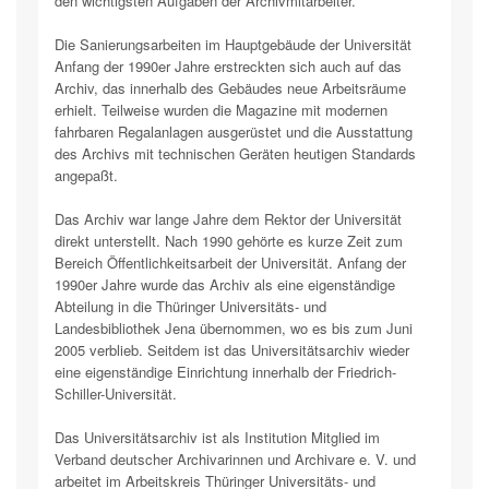
den wichtigsten Aufgaben der Archivmitarbeiter.
Die Sanierungsarbeiten im Hauptgebäude der Universität
Anfang der 1990er Jahre erstreckten sich auch auf das
Archiv, das innerhalb des Gebäudes neue Arbeitsräume
erhielt. Teilweise wurden die Magazine mit modernen
fahrbaren Regalanlagen ausgerüstet und die Ausstattung
des Archivs mit technischen Geräten heutigen Standards
angepaßt.
Das Archiv war lange Jahre dem Rektor der Universität
direkt unterstellt. Nach 1990 gehörte es kurze Zeit zum
Bereich Öffentlichkeitsarbeit der Universität. Anfang der
1990er Jahre wurde das Archiv als eine eigenständige
Abteilung in die Thüringer Universitäts- und
Landesbibliothek Jena übernommen, wo es bis zum Juni
2005 verblieb. Seitdem ist das Universitätsarchiv wieder
eine eigenständige Einrichtung innerhalb der Friedrich-
Schiller-Universität.
Das Universitätsarchiv ist als Institution Mitglied im
Verband deutscher Archivarinnen und Archivare e. V. und
arbeitet im Arbeitskreis Thüringer Universitäts- und