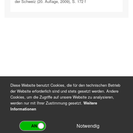
der Schweiz (20. Auflage, 2009), S. 172 f
Diese Website benutzt Cookies, die für den technischen Betrieb
der Website erforderlich sind und stets gesetzt werden. Andere
Cookies, um die Zugriffe auf unsere Website zu analysieren,
werden nur mit Ihrer Zustimmung gesetzt.
Weitere
Informationen
Notwendig