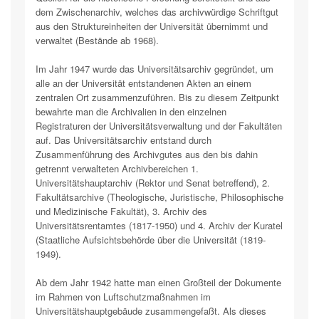
dem Zwischenarchiv, welches das archivwürdige Schriftgut
aus den Struktureinheiten der Universität übernimmt und
verwaltet (Bestände ab 1968).
Im Jahr 1947 wurde das Universitätsarchiv gegründet, um
alle an der Universität entstandenen Akten an einem
zentralen Ort zusammenzuführen. Bis zu diesem Zeitpunkt
bewahrte man die Archivalien in den einzelnen
Registraturen der Universitätsverwaltung und der Fakultäten
auf. Das Universitätsarchiv entstand durch
Zusammenführung des Archivgutes aus den bis dahin
getrennt verwalteten Archivbereichen 1.
Universitätshauptarchiv (Rektor und Senat betreffend), 2.
Fakultätsarchive (Theologische, Juristische, Philosophische
und Medizinische Fakultät), 3. Archiv des
Universitätsrentamtes (1817-1950) und 4. Archiv der Kuratel
(Staatliche Aufsichtsbehörde über die Universität (1819-
1949).
Ab dem Jahr 1942 hatte man einen Großteil der Dokumente
im Rahmen von Luftschutzmaßnahmen im
Universitätshauptgebäude zusammengefaßt. Als dieses