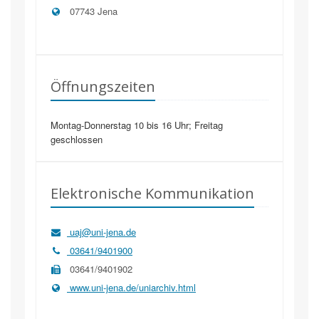
07743
Jena
Öffnungszeiten
Montag-Donnerstag 10 bis 16 Uhr; Freitag
geschlossen
Elektronische Kommunikation
uaj@uni-jena.de
03641/9401900
03641/9401902
www.uni-jena.de/uniarchiv.html