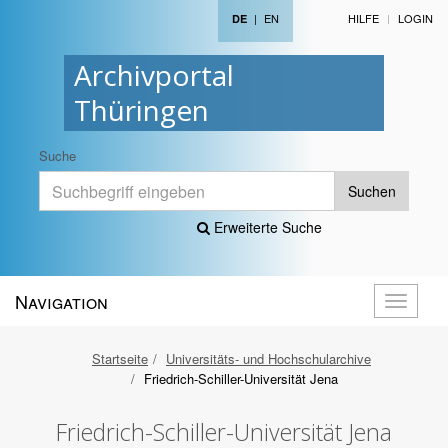
|
EN
HILFE
LOGIN
DE
Archivportal
Thüringen
Suche
Suchen
Erweiterte Suche
Navigation
Navigati
öffnen
Startseite
Universitäts- und Hochschularchive
Friedrich-Schiller-Universität Jena
Friedrich-Schiller-Universität Jena