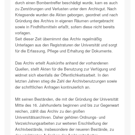
durch einen Bombentreffer beschädigt wurde, kam es auch
zu Zerstörungen und Verlusten unter dem Archivgut. Nach
Kriegsende wurden die Akten geborgen, geordnet und nach
Gründung des Archivs in eigenen Räumen untergebracht
sowie in Findhilfsmitteln erfaßt, sofern diese nicht bereits
vorlagen.
Seit dieser Zeit übernimmt das Archiv regelmäßig
Unterlagen aus den Registraturen der Universität und sorgt
für die Erfassung, Pflege und Erhaltung der Dokumente.
Das Archiv erteilt Auskünfte anhand der vorhandenen
Quellen, stellt Akten für die Benutzung zur Verfügung und
widmet sich ebenfalls der Öffentlichkeitsarbeit. In den
letzten Jahren stieg die Zahl der Archivbenutzungen sowie
der schriftlichen Anfragen kontinuierlich an.
Mit seinen Beständen, die mit der Gründung der Universität
Mitte des 16. Jahrhunderts beginnen und bis zur Gegenwart
reichen, zählt das Archiv zu den großen
Universitätsarchiven. Daher gehören Ordnungs- und
Verzeichnungsarbeiten zur weiteren Erschließung der
Archivbestände, insbesondere der neueren Bestände, zu