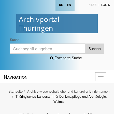
|
EN
HILFE
LOGIN
DE
Archivportal
Thüringen
Suche
Suchen
Erweiterte Suche
Navigation
Navigati
öffnen
Startseite
Archive wissenschaftlicher und kultureller Einrichtungen
Thüringisches Landesamt für Denkmalpflege und Archäologie,
Weimar