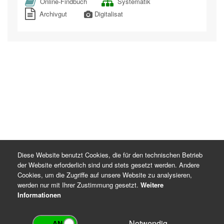
Online-Findbuch
Systematik
Archivgut
Digitalisat
Diese Website benutzt Cookies, die für den technischen Betrieb
der Website erforderlich sind und stets gesetzt werden. Andere
Cookies, um die Zugriffe auf unsere Website zu analysieren,
werden nur mit Ihrer Zustimmung gesetzt.
Weitere
Informationen
Notwendig