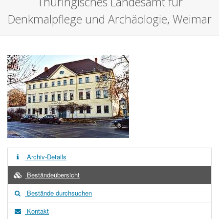
Thüringisches Landesamt für
Denkmalpflege und Archäologie, Weimar
Archiv-Details
Beständeübersicht
Bestände durchsuchen
Kontakt