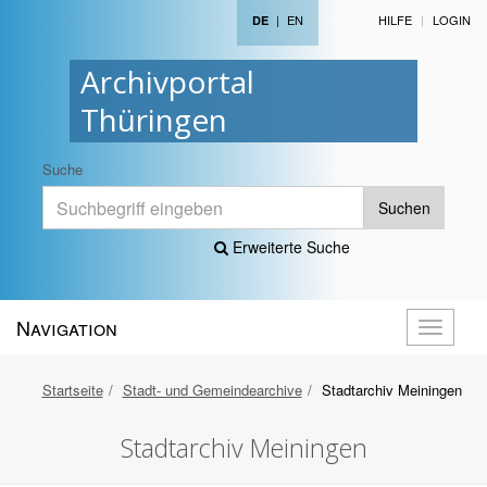
|
EN
HILFE
LOGIN
DE
Archivportal
Thüringen
Suche
Suchen
Erweiterte Suche
Navigation
Navigati
öffnen
Startseite
Stadt- und Gemeindearchive
Stadtarchiv Meiningen
Stadtarchiv Meiningen