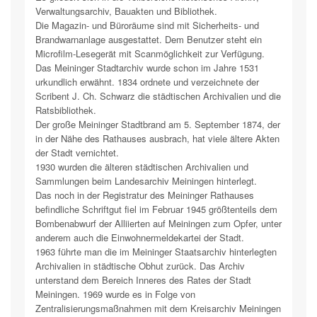
Verwaltungsarchiv, Bauakten und Bibliothek.
Die Magazin- und Büroräume sind mit Sicherheits- und
Brandwarnanlage ausgestattet. Dem Benutzer steht ein
Microfilm-Lesegerät mit Scanmöglichkeit zur Verfügung.
Das Meininger Stadtarchiv wurde schon im Jahre 1531
urkundlich erwähnt. 1834 ordnete und verzeichnete der
Scribent J. Ch. Schwarz die städtischen Archivalien und die
Ratsbibliothek.
Der große Meininger Stadtbrand am 5. September 1874, der
in der Nähe des Rathauses ausbrach, hat viele ältere Akten
der Stadt vernichtet.
1930 wurden die älteren städtischen Archivalien und
Sammlungen beim Landesarchiv Meiningen hinterlegt.
Das noch in der Registratur des Meininger Rathauses
befindliche Schriftgut fiel im Februar 1945 größtenteils dem
Bombenabwurf der Alliierten auf Meiningen zum Opfer, unter
anderem auch die Einwohnermeldekartei der Stadt.
1963 führte man die im Meininger Staatsarchiv hinterlegten
Archivalien in städtische Obhut zurück. Das Archiv
unterstand dem Bereich Inneres des Rates der Stadt
Meiningen. 1969 wurde es in Folge von
Zentralisierungsmaßnahmen mit dem Kreisarchiv Meiningen