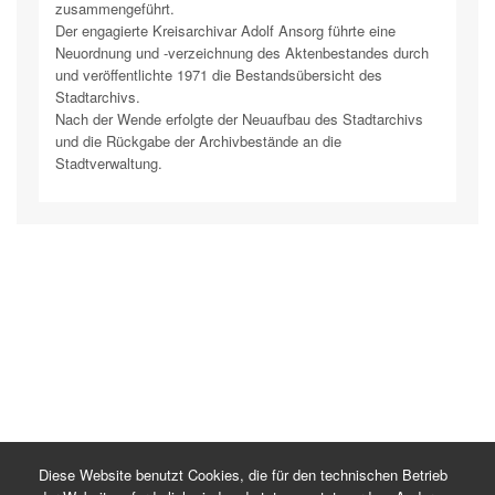
zusammengeführt.
Der engagierte Kreisarchivar Adolf Ansorg führte eine
Neuordnung und -verzeichnung des Aktenbestandes durch
und veröffentlichte 1971 die Bestandsübersicht des
Stadtarchivs.
Nach der Wende erfolgte der Neuaufbau des Stadtarchivs
und die Rückgabe der Archivbestände an die
Stadtverwaltung.
Diese Website benutzt Cookies, die für den technischen Betrieb