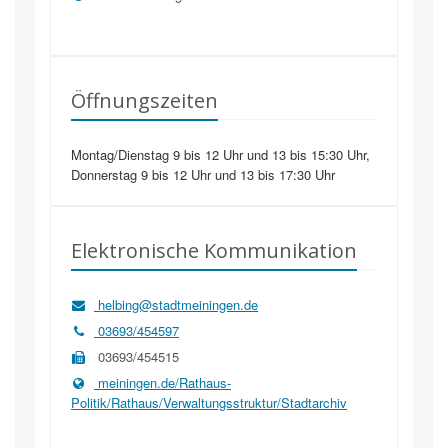
Öffnungszeiten
Montag/Dienstag 9 bis 12 Uhr und 13 bis 15:30 Uhr,
Donnerstag 9 bis 12 Uhr und 13 bis 17:30 Uhr
Elektronische Kommunikation
helbing@stadtmeiningen.de
03693/454597
03693/454515
meiningen.de/Rathaus-
Politik/Rathaus/Verwaltungsstruktur/Stadtarchiv