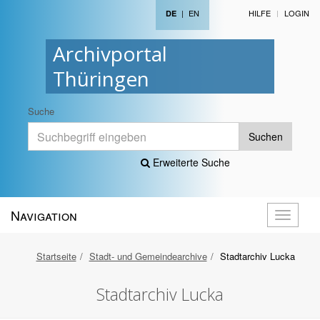
|
EN
HILFE
LOGIN
DE
Archivportal
Thüringen
Suche
Suchen
Erweiterte Suche
Navigation
Navigati
öffnen
Startseite
Stadt- und Gemeindearchive
Stadtarchiv Lucka
Stadtarchiv Lucka