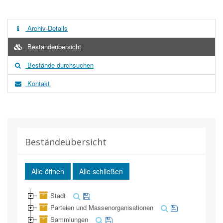
Archiv-Details
Beständeübersicht
Bestände durchsuchen
Kontakt
Beständeübersicht
Alle öffnen
Alle schließen
Stadt
Parteien und Massenorganisationen
Sammlungen