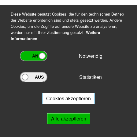
Diese Website benutzt Cookies, die für den technischen Betrieb
der Website erforderlich sind und stets gesetzt werden. Andere
Cookies, um die Zugriffe auf unsere Website zu analysieren,
werden nur mit Ihrer Zustimmung gesetzt.
Weitere
Informationen
Notwendig
Statistiken
Archivportal Thüringen
Sie wollen mit Ihrem Archiv am Archivportal teilnehmen? Gern stehen
wir
Ihnen beratend zur Seite.
Cookies akzeptieren
Links
Alle akzeptieren
IMPRESSUM