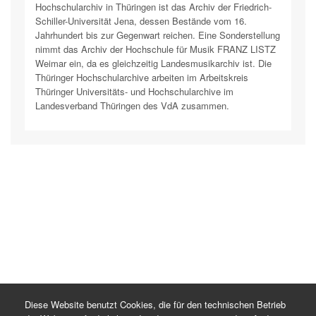
Hochschularchiv in Thüringen ist das Archiv der Friedrich-
Schiller-Universität Jena, dessen Bestände vom 16.
Jahrhundert bis zur Gegenwart reichen. Eine Sonderstellung
nimmt das Archiv der Hochschule für Musik FRANZ LISTZ
Weimar ein, da es gleichzeitig Landesmusikarchiv ist. Die
Thüringer Hochschularchive arbeiten im Arbeitskreis
Thüringer Universitäts- und Hochschularchive im
Landesverband Thüringen des VdA zusammen.
Diese Website benutzt Cookies, die für den technischen Betrieb