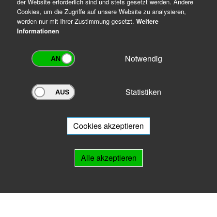
der Website erforderlich sind und stets gesetzt werden. Andere
Cookies, um die Zugriffe auf unsere Website zu analysieren,
werden nur mit Ihrer Zustimmung gesetzt.
Weitere
Informationen
Notwendig
Statistiken
Archivportal Thüringen
Sie wollen mit Ihrem Archiv am Archivportal teilnehmen? Gern stehen
wir
Ihnen beratend zur Seite.
Cookies akzeptieren
Links
Alle akzeptieren
IMPRESSUM
HILFE