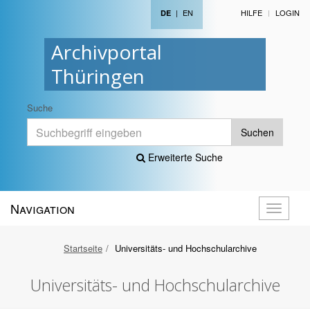
|
EN
HILFE
LOGIN
DE
Archivportal
Thüringen
Suche
Suchen
Erweiterte Suche
Navigation
Navigati
öffnen
Startseite
Universitäts- und Hochschularchive
Universitäts- und Hochschularchive