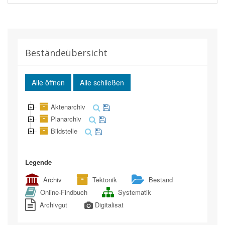
Beständeübersicht
Alle öffnen
Alle schließen
Aktenarchiv
Planarchiv
Bildstelle
Legende
Archiv
Tektonik
Bestand
Online-Findbuch
Systematik
Archivgut
Digitalisat