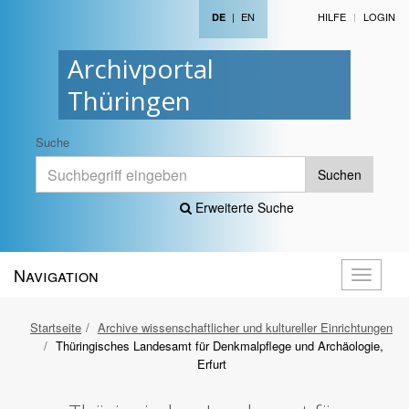
|
EN
HILFE
LOGIN
DE
Archivportal
Thüringen
Suche
Suchen
Erweiterte Suche
Navigation
Navigati
öffnen
Startseite
Archive wissenschaftlicher und kultureller Einrichtungen
Thüringisches Landesamt für Denkmalpflege und Archäologie,
Erfurt