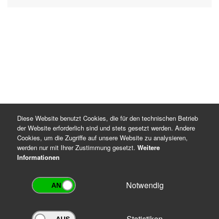
Diese Website benutzt Cookies, die für den technischen Betrieb
der Website erforderlich sind und stets gesetzt werden. Andere
Cookies, um die Zugriffe auf unsere Website zu analysieren,
werden nur mit Ihrer Zustimmung gesetzt.
Weitere
Informationen
Notwendig
Statistiken