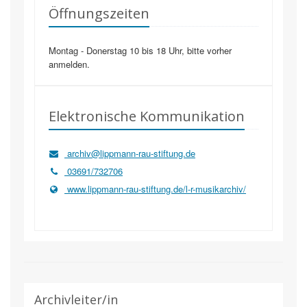
Öffnungszeiten
Montag - Donerstag 10 bis 18 Uhr, bitte vorher
anmelden.
Elektronische Kommunikation
archiv@lippmann-rau-stiftung.de
03691/732706
www.lippmann-rau-stiftung.de/l-r-musikarchiv/
Archivleiter/in