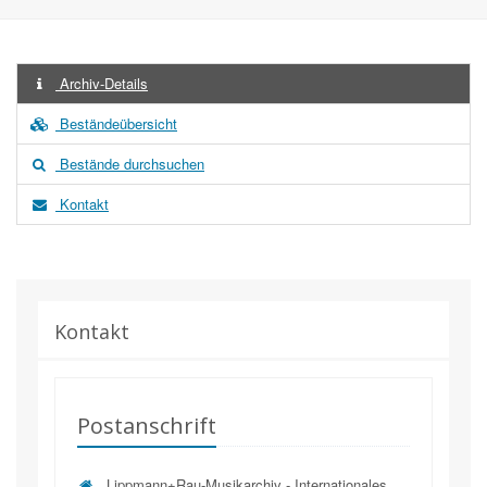
Archiv-Details
Beständeübersicht
Bestände durchsuchen
Kontakt
Kontakt
Postanschrift
Lippmann+Rau-Musikarchiv - Internationales