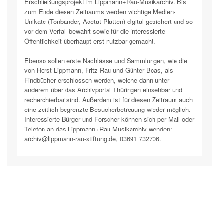
Erschließungsprojekt im Lippmann+Rau-Musikarchiv. Bis
zum Ende diesen Zeitraums werden wichtige Medien-
Unikate (Tonbänder, Acetat-Platten) digital gesichert und so
vor dem Verfall bewahrt sowie für die interessierte
Öffentlichkeit überhaupt erst nutzbar gemacht.
Ebenso sollen erste Nachlässe und Sammlungen, wie die
von Horst Lippmann, Fritz Rau und Günter Boas, als
Findbücher erschlossen werden, welche dann unter
anderem über das Archivportal Thüringen einsehbar und
recherchierbar sind. Außerdem ist für diesen Zeitraum auch
eine zeitlich begrenzte Besucherbetreuung wieder möglich.
Interessierte Bürger und Forscher können sich per Mail oder
Telefon an das Lippmann+Rau-Musikarchiv wenden:
archiv@lippmann-rau-stiftung.de, 03691 732706.