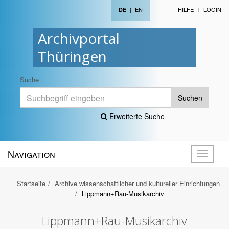
|
EN
HILFE
LOGIN
DE
Archivportal
Thüringen
Suche
Suchen
Erweiterte Suche
Navigation
Navigati
öffnen
Startseite
Archive wissenschaftlicher und kultureller Einrichtungen
Lippmann+Rau-Musikarchiv
Lippmann+Rau-Musikarchiv