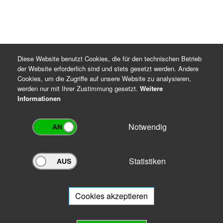
Diese Website benutzt Cookies, die für den technischen Betrieb
der Website erforderlich sind und stets gesetzt werden. Andere
Cookies, um die Zugriffe auf unsere Website zu analysieren,
werden nur mit Ihrer Zustimmung gesetzt.
Weitere
Informationen
Notwendig
Statistiken
Archivportal Thüringen
Sie wollen mit Ihrem Archiv am Archivportal teilnehmen? Gern stehen
wir
Ihnen beratend zur Seite.
Cookies akzeptieren