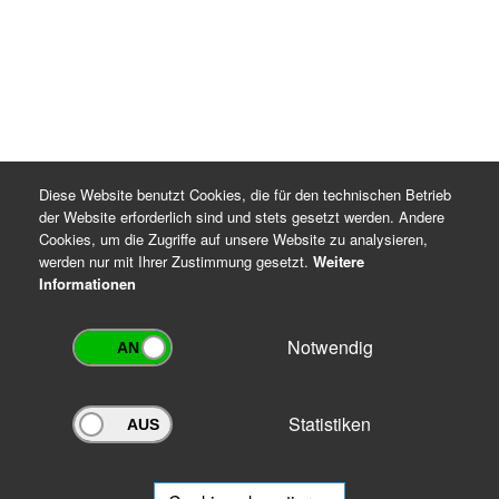
Diese Website benutzt Cookies, die für den technischen Betrieb
der Website erforderlich sind und stets gesetzt werden. Andere
Cookies, um die Zugriffe auf unsere Website zu analysieren,
werden nur mit Ihrer Zustimmung gesetzt.
Weitere
Informationen
Notwendig
Statistiken
Archivportal Thüringen
Sie wollen mit Ihrem Archiv am Archivportal teilnehmen? Gern stehen
wir
Ihnen beratend zur Seite.