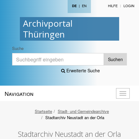
|
EN
HILFE
LOGIN
DE
Archivportal
Thüringen
Suche
Suchen
Erweiterte Suche
Navigation
Navigati
öffnen
Startseite
Stadt- und Gemeindearchive
Stadtarchiv Neustadt an der Orla
Stadtarchiv Neustadt an der Orla