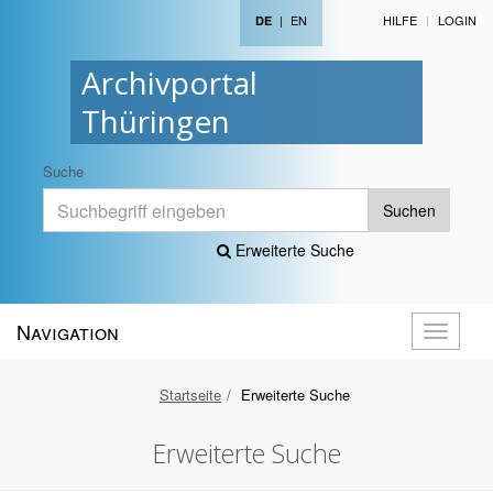
|
EN
HILFE
LOGIN
DE
Archivportal
Thüringen
Suche
Suchen
Erweiterte Suche
Navigation
Navigati
öffnen
Startseite
Erweiterte Suche
Erweiterte Suche