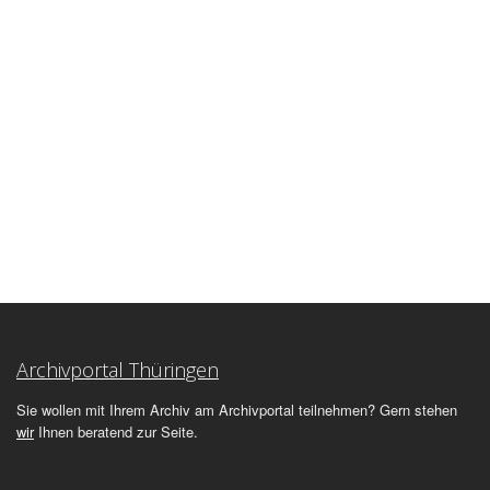
Archivportal Thüringen
Sie wollen mit Ihrem Archiv am Archivportal teilnehmen? Gern stehen
wir
Ihnen beratend zur Seite.