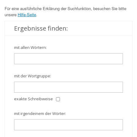
Für eine ausführliche Erklärung der Suchfunktion, besuchen Sie bitte
unsere
Hilfe-Seite
.
Ergebnisse finden:
mit allen Wörtern:
mit der Wortgruppe:
exakte Schreibweise
mit irgendeinem der Wörter: