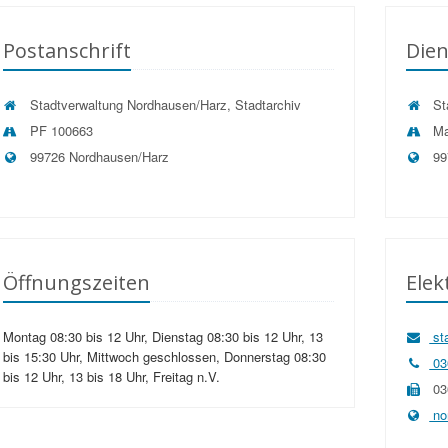
Postanschrift
Dien
Stadtverwaltung Nordhausen/Harz, Stadtarchiv
Sta
PF 100663
Ma
99726 Nordhausen/Harz
99
Öffnungszeiten
Ele
Montag 08:30 bis 12 Uhr, Dienstag 08:30 bis 12 Uhr, 13
st
bis 15:30 Uhr, Mittwoch geschlossen, Donnerstag 08:30
036
bis 12 Uhr, 13 bis 18 Uhr, Freitag n.V.
03
no