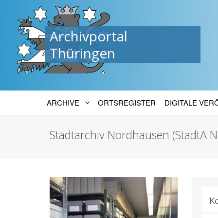
Archivportal
Thüringen
ARCHIVE
ORTSREGISTER
DIGITALE VE
Stadtarchiv Nordhausen (StadtA 
K