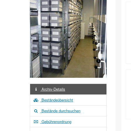
Archiv-Details
Beständeübersicht
Bestände durchsuchen
Gebührenordnung