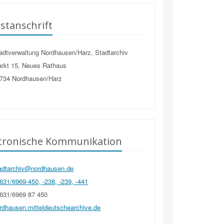
stanschrift
dtverwaltung Nordhausen/Harz, Stadtarchiv
rkt 15, Neues Rathaus
734
Nordhausen/Harz
ktronische Kommunikation
adtarchiv@nordhausen.de
31/6969-450, -238, -239, -441
631/6969 87 450
rdhausen.mitteldeutschearchive.de