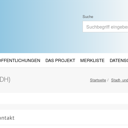
Suche
RÖFFENTLICHUNGEN
DAS PROJEKT
MERKLISTE
DATENS
NDH)
Startseite
Stadt- un
ontakt