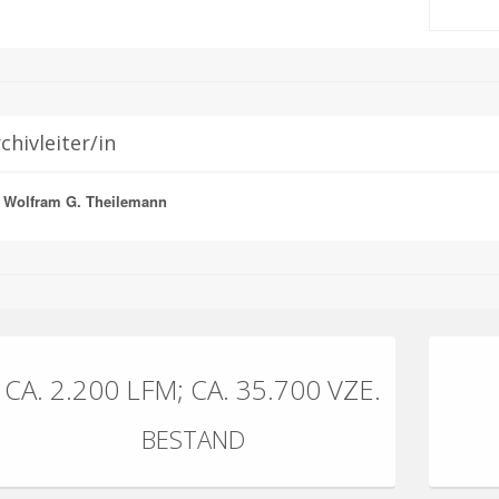
chivleiter/in
. Wolfram G. Theilemann
CA. 2.200 LFM; CA. 35.700 VZE.
BESTAND