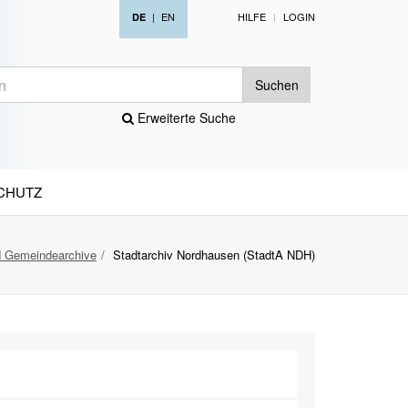
|
EN
HILFE
LOGIN
DE
Suchen
Erweiterte Suche
CHUTZ
d Gemeindearchive
Stadtarchiv Nordhausen (StadtA NDH)