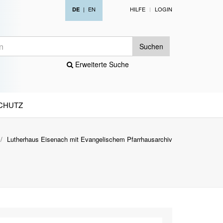
|
EN
HILFE
LOGIN
DE
Suchen
Erweiterte Suche
CHUTZ
Lutherhaus Eisenach mit Evangelischem Pfarrhausarchiv