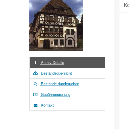
K
Archiv-Details
Beständeübersicht
Bestände durchsuchen
Gebührenordnung
Kontakt