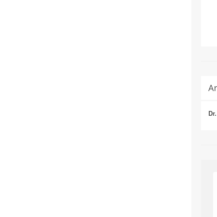
Ar
Dr