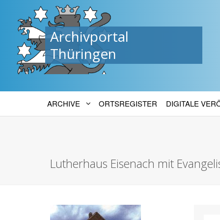
Archivportal
Thüringen
ARCHIVE
ORTSREGISTER
DIGITALE VE
Lutherhaus Eisenach mit Evangel