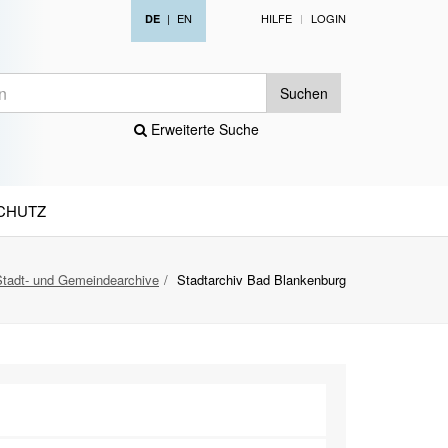
|
EN
HILFE
LOGIN
DE
Suchen
Erweiterte Suche
CHUTZ
Stadt- und Gemeindearchive
Stadtarchiv Bad Blankenburg