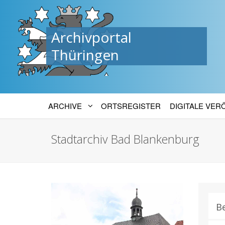
Archivportal
Thüringen
ARCHIVE
ORTSREGISTER
DIGITALE VE
Stadtarchiv Bad Blankenburg
B