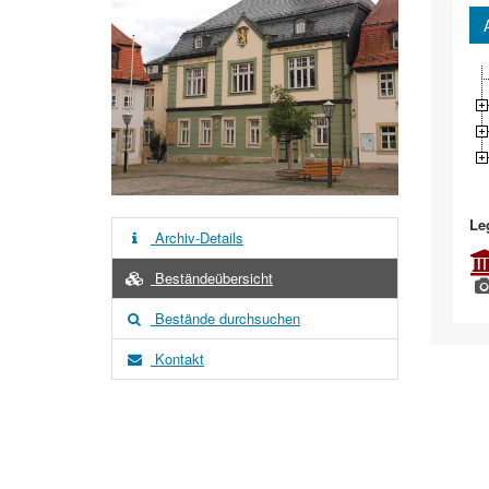
Le
Archiv-Details
Beständeübersicht
Bestände durchsuchen
Kontakt