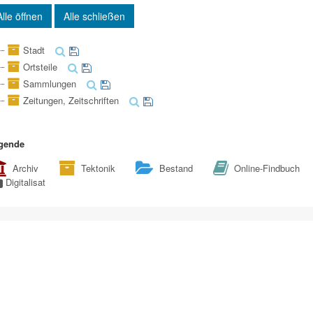
Alle öffnen
Alle schließen
Stadt
Ortsteile
Sammlungen
Zeitungen, Zeitschriften
gende
Archiv
Tektonik
Bestand
Online-Findbuch
Digitalisat