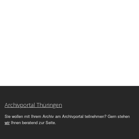
Archivportal Thüringen
Sie wollen mit Ihrem Archiv am Archivportal teilnehmen? Gern stehen
wir
Ihnen beratend zur Seite.