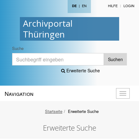
|
EN
HILFE
LOGIN
DE
Archivportal
Thüringen
Suche
Suchen
Erweiterte Suche
Navigation
Navigati
öffnen
Startseite
Erweiterte Suche
Erweiterte Suche