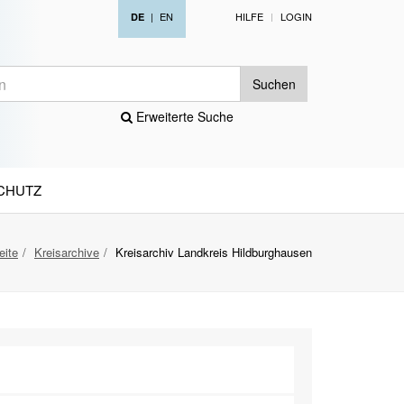
|
EN
HILFE
LOGIN
DE
Suchen
Erweiterte Suche
CHUTZ
eite
Kreisarchive
Kreisarchiv Landkreis Hildburghausen