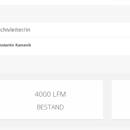
chivleiter/in
nstantin Kamenik
4000 LFM
BESTAND