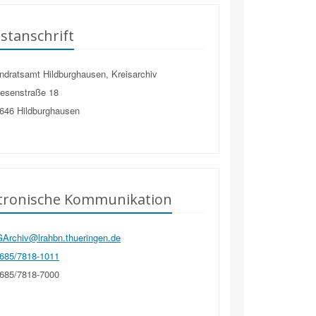
stanschrift
dratsamt Hildburghausen, Kreisarchiv
esenstraße 18
646
Hildburghausen
ktronische Kommunikation
Archiv@lrahbn.thueringen.de
685/7818-1011
685/7818-7000