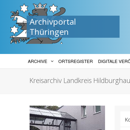
Archivportal
Thüringen
ARCHIVE
ORTSREGISTER
DIGITALE VE
Kreisarchiv Landkreis Hildburgha
K