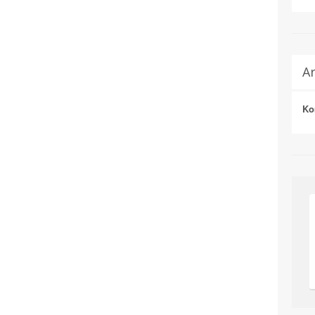
Ar
Ko