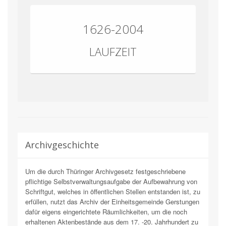
1626-2004
LAUFZEIT
Archivgeschichte
Um die durch Thüringer Archivgesetz festgeschriebene
pflichtige Selbstverwaltungsaufgabe der Aufbewahrung von
Schriftgut, welches in öffentlichen Stellen entstanden ist, zu
erfüllen, nutzt das Archiv der Einheitsgemeinde Gerstungen
dafür eigens eingerichtete Räumlichkeiten, um die noch
erhaltenen Aktenbestände aus dem 17. -20. Jahrhundert zu