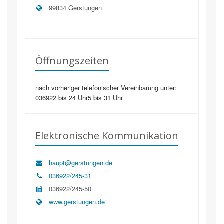
99834
Gerstungen
Öffnungszeiten
nach vorheriger telefonischer Vereinbarung unter:
036922 bis 24 Uhr5 bis 31 Uhr
Elektronische Kommunikation
haupt@gerstungen.de
036922/245-31
036922/245-50
www.gerstungen.de