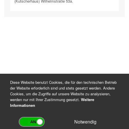
(Kutscherhaus) Wilhelmstraße 53a.
Diese Website benutzt Cookies, die für den technischen Betrieb
der Website erforderlich sind und stets gesetzt werden. Andere
Cookies, um die Zugriffe auf unsere Website zu analysieren,
werden nur mit Ihrer Zustimmung gesetzt.
Weitere
Informationen
Notwendig