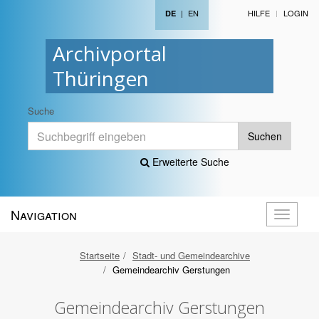
|
EN
HILFE
LOGIN
DE
Archivportal
Thüringen
Suche
Suchen
Erweiterte Suche
Navigation
Navigati
öffnen
Startseite
Stadt- und Gemeindearchive
Gemeindearchiv Gerstungen
Gemeindearchiv Gerstungen