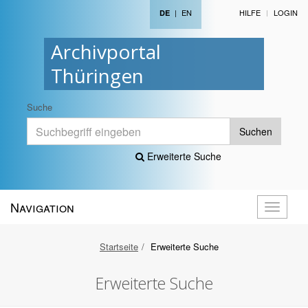
|
EN
HILFE
LOGIN
DE
Archivportal
Thüringen
Suche
Suchen
Erweiterte Suche
Navigation
Navigati
öffnen
Startseite
Erweiterte Suche
Erweiterte Suche