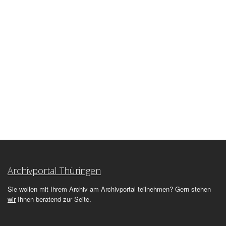
Archivportal Thüringen
Sie wollen mit Ihrem Archiv am Archivportal teilnehmen? Gern stehen
wir
Ihnen beratend zur Seite.