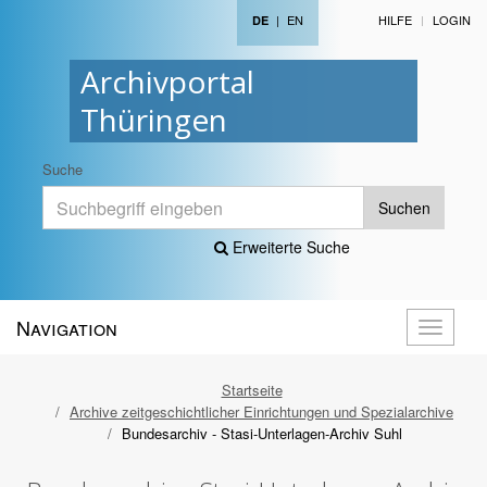
|
EN
HILFE
LOGIN
DE
Archivportal
Thüringen
Suche
Suchen
Erweiterte Suche
Navigation
Navigati
öffnen
Startseite
Archive zeitgeschichtlicher Einrichtungen und Spezialarchive
Bundesarchiv - Stasi-Unterlagen-Archiv Suhl