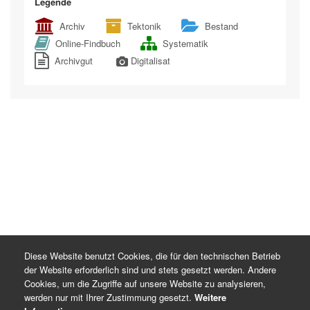
Legende
Archiv
Tektonik
Bestand
Online-Findbuch
Systematik
Archivgut
Digitalisat
Diese Website benutzt Cookies, die für den technischen Betrieb
der Website erforderlich sind und stets gesetzt werden. Andere
Cookies, um die Zugriffe auf unsere Website zu analysieren,
werden nur mit Ihrer Zustimmung gesetzt.
Weitere