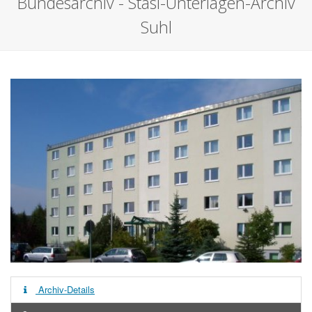
Bundesarchiv - Stasi-Unterlagen-Archiv
Suhl
Archiv-Details