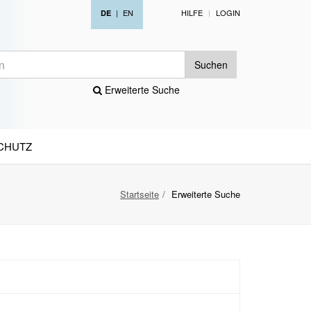
|
EN
HILFE
LOGIN
DE
Suchen
Erweiterte Suche
CHUTZ
Startseite
Erweiterte Suche