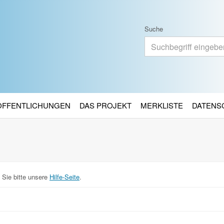
Suche
RÖFFENTLICHUNGEN
DAS PROJEKT
MERKLISTE
DATENS
 Sie bitte unsere
Hilfe-Seite
.