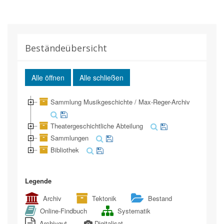
Beständeübersicht
Alle öffnen
Alle schließen
Sammlung Musikgeschichte / Max-Reger-Archiv
Theatergeschichtliche Abteilung
Sammlungen
Bibliothek
Legende
Archiv
Tektonik
Bestand
Online-Findbuch
Systematik
Archivgut
Digitalisat