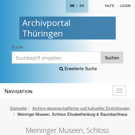
|
EN
HILFE
LOGIN
DE
Archivportal
Thüringen
Suche
Suchen
Erweiterte Suche
Navigation
Navigati
öffnen
Startseite
Archive wissenschaftlicher und kultureller Einrichtungen
Meininger Museen, Schloss Elisabethenburg & Baumbachhaus
Meininger Museen, Schloss