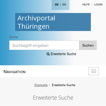
|
EN
HILFE
LOGIN
DE
Archivportal
Thüringen
Suche
Suchen
Erweiterte Suche
Navigation
Navigati
öffnen
Startseite
Erweiterte Suche
Erweiterte Suche