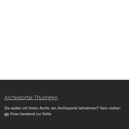
Archivportal Thüringen
Sie wollen mit Ihrem Archiv am Archivportal teilnehmen? Gern stehen
wir
Ihnen beratend zur Seite.