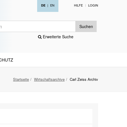
|
EN
HILFE
LOGIN
DE
Suchen
Erweiterte Suche
CHUTZ
Startseite
Wirtschaftsarchive
Carl Zeiss Archiv