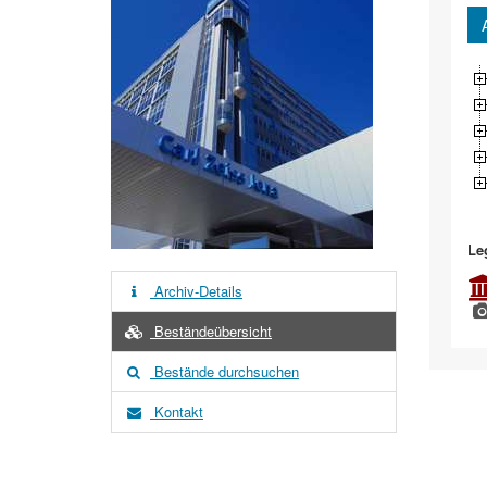
Le
Archiv-Details
Beständeübersicht
Bestände durchsuchen
Kontakt