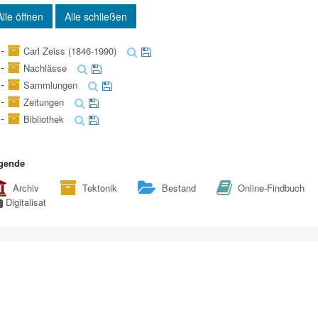
Alle öffnen
Alle schließen
Carl Zeiss (1846-1990)
Nachlässe
Sammlungen
Zeitungen
Bibliothek
gende
Archiv
Tektonik
Bestand
Online-Findbuch
Digitalisat