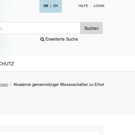
|
EN
HILFE
LOGIN
DE
Suchen
Erweiterte Suche
CHUTZ
ungen
Akademie gemeinnütziger Wissenschaften zu Erfurt