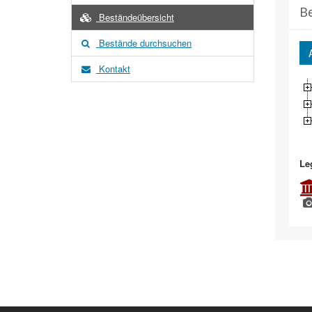
B
Beständeübersicht
Bestände durchsuchen
Kontakt
Le