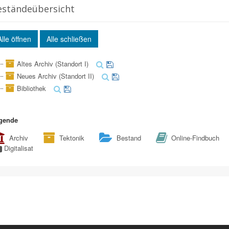
eständeübersicht
Alle öffnen
Alle schließen
Altes Archiv (Standort I)
Neues Archiv (Standort II)
Bibliothek
gende
Archiv
Tektonik
Bestand
Online-Findbuch
Digitalisat