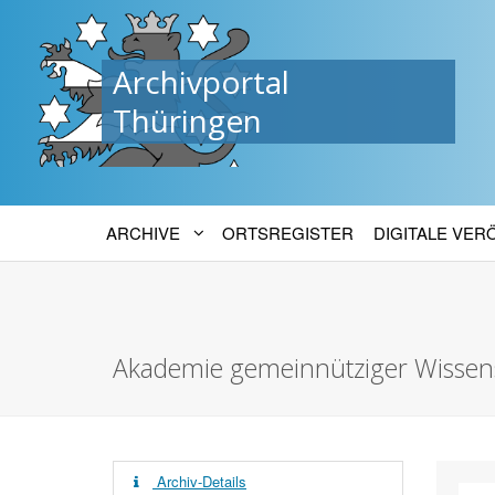
Archivportal
Thüringen
ARCHIVE
ORTSREGISTER
DIGITALE VE
Akademie gemeinnütziger Wissens
Archiv-Details