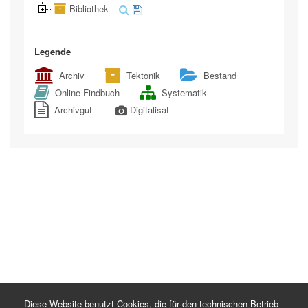
Bibliothek
Legende
Archiv
Tektonik
Bestand
Online-Findbuch
Systematik
Archivgut
Digitalisat
Diese Website benutzt Cookies, die für den technischen Betrieb