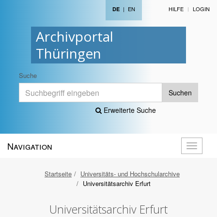
|
EN
HILFE
LOGIN
DE
Archivportal
Thüringen
Suche
Suchen
Erweiterte Suche
Navigation
Navigati
öffnen
Startseite
Universitäts- und Hochschularchive
Universitätsarchiv Erfurt
Universitätsarchiv Erfurt