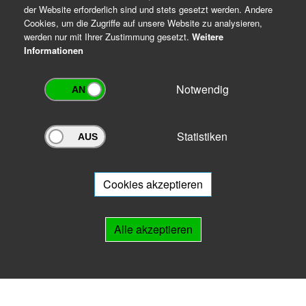
der Website erforderlich sind und stets gesetzt werden. Andere
Cookies, um die Zugriffe auf unsere Website zu analysieren,
werden nur mit Ihrer Zustimmung gesetzt.
Weitere
Informationen
Notwendig
Statistiken
Archivportal Thüringen
Sie wollen mit Ihrem Archiv am Archivportal teilnehmen? Gern stehen
wir
Ihnen beratend zur Seite.
Cookies akzeptieren
Links
Alle akzeptieren
IMPRESSUM
HILFE