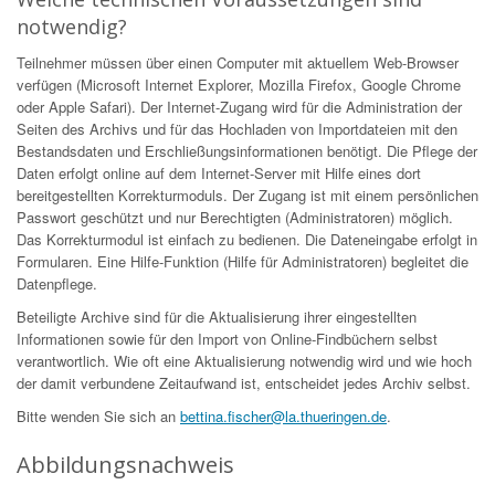
notwendig?
Teilnehmer müssen über einen Computer mit aktuellem Web-Browser
verfügen (Microsoft Internet Explorer, Mozilla Firefox, Google Chrome
oder Apple Safari). Der Internet-Zugang wird für die Administration der
Seiten des Archivs und für das Hochladen von Importdateien mit den
Bestandsdaten und Erschließungsinformationen benötigt. Die Pflege der
Daten erfolgt online auf dem Internet-Server mit Hilfe eines dort
bereitgestellten Korrekturmoduls. Der Zugang ist mit einem persönlichen
Passwort geschützt und nur Berechtigten (Administratoren) möglich.
Das Korrekturmodul ist einfach zu bedienen. Die Dateneingabe erfolgt in
Formularen. Eine Hilfe-Funktion (Hilfe für Administratoren) begleitet die
Datenpflege.
Beteiligte Archive sind für die Aktualisierung ihrer eingestellten
Informationen sowie für den Import von Online-Findbüchern selbst
verantwortlich. Wie oft eine Aktualisierung notwendig wird und wie hoch
der damit verbundene Zeitaufwand ist, entscheidet jedes Archiv selbst.
Bitte wenden Sie sich an
bettina.fischer@la.thueringen.de
.
Abbildungsnachweis