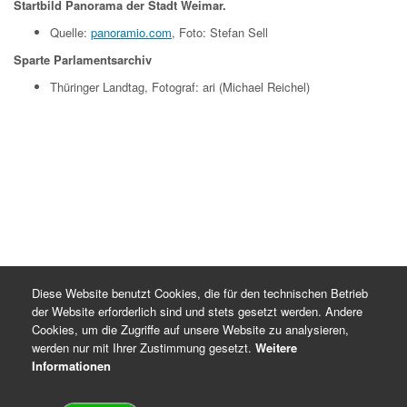
Startbild Panorama der Stadt Weimar.
Quelle:
panoramio.com
, Foto: Stefan Sell
Sparte Parlamentsarchiv
Thüringer Landtag, Fotograf: ari (Michael Reichel)
Diese Website benutzt Cookies, die für den technischen Betrieb
der Website erforderlich sind und stets gesetzt werden. Andere
Cookies, um die Zugriffe auf unsere Website zu analysieren,
werden nur mit Ihrer Zustimmung gesetzt.
Weitere
Informationen