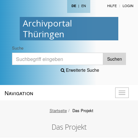
|
EN
HILFE
LOGIN
DE
Archivportal
Thüringen
Suche
Suchen
Erweiterte Suche
Navigation
Navigati
öffnen
Startseite
Das Projekt
Das Projekt