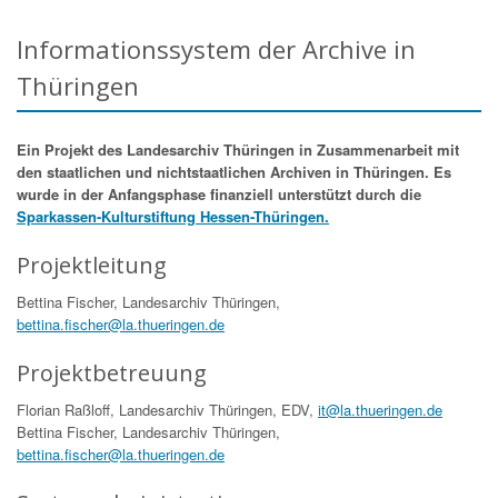
Informationssystem der Archive in
Thüringen
Ein Projekt des Landesarchiv Thüringen in Zusammenarbeit mit
den staatlichen und nichtstaatlichen Archiven in Thüringen. Es
wurde in der Anfangsphase finanziell unterstützt durch die
Sparkassen-Kulturstiftung Hessen-Thüringen.
Projektleitung
Bettina Fischer, Landesarchiv Thüringen,
bettina.fischer@la.thueringen.de
Projektbetreuung
Florian Raßloff, Landesarchiv Thüringen, EDV,
it@la.thueringen.de
Bettina Fischer, Landesarchiv Thüringen,
bettina.fischer@la.thueringen.de