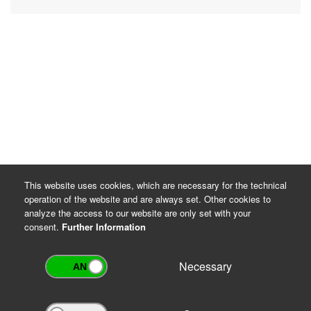
This website uses cookies, which are necessary for the technical
operation of the website and are always set. Other cookies to
analyze the access to our website are only set with your
consent.
Further Information
Necessary