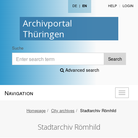
DE
|
HELP
LOGIN
EN
Archivportal
Thüringen
Suche
Search
Advanced search
Navigation
Toggle
navigati
Homepage
City archives
Stadtarchiv Römhild
Stadtarchiv Römhild