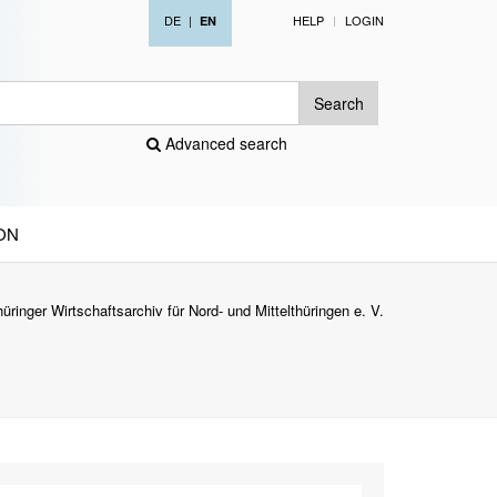
DE
|
HELP
LOGIN
EN
Search
Advanced search
ON
ringer Wirtschaftsarchiv für Nord- und Mittelthüringen e. V.