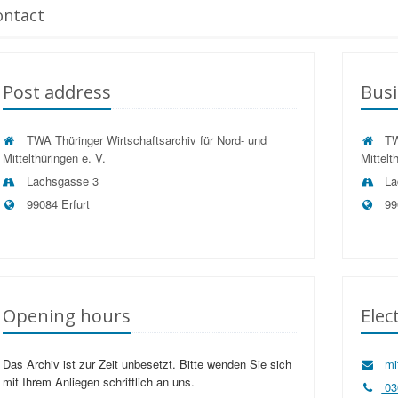
ontact
Post address
Busi
TWA Thüringer Wirtschaftsarchiv für Nord- und
TWA
Mittelthüringen e. V.
Mittelt
Lachsgasse 3
La
99084 Erfurt
99
Opening hours
Elec
Das Archiv ist zur Zeit unbesetzt. Bitte wenden Sie sich
mi
mit Ihrem Anliegen schriftlich an uns.
03