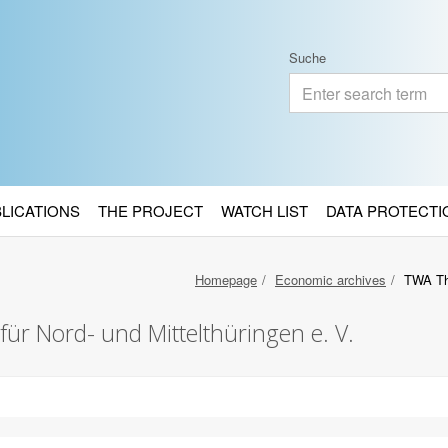
Suche
BLICATIONS
THE PROJECT
WATCH LIST
DATA PROTECTI
Homepage
Economic archives
TWA Thü
ür Nord- und Mittelthüringen e. V.