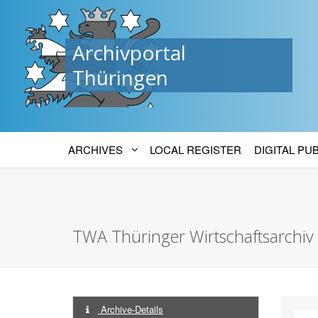
Archivportal
Thüringen
ARCHIVES
LOCAL REGISTER
DIGITAL PU
TWA Thüringer Wirtschaftsarchiv f
Archive-Details