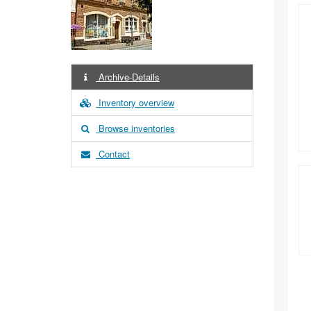
Archive-Details
Inventory overview
Browse inventories
Contact