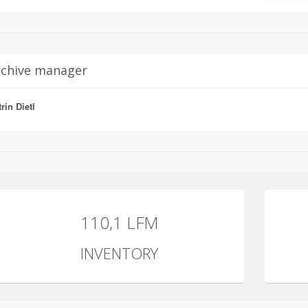
rchive manager
rin Dietl
110,1 LFM
INVENTORY