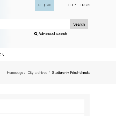
DE
|
HELP
LOGIN
EN
Search
Advanced search
ON
Homepage
City archives
Stadtarchiv Friedrichroda