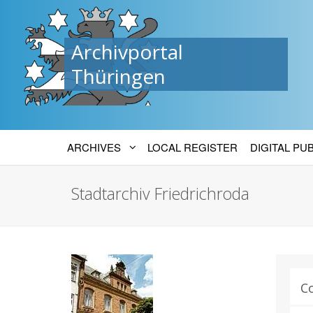
Archivportal
Thüringen
ARCHIVES
LOCAL REGISTER
DIGITAL PU
Stadtarchiv Friedrichroda
C