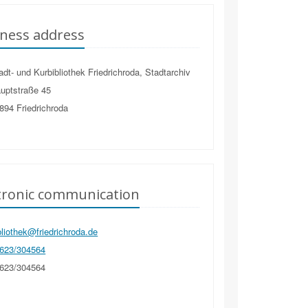
ness address
dt- und Kurbibliothek Friedrichroda, Stadtarchiv
uptstraße 45
894
Friedrichroda
tronic communication
liothek@friedrichroda.de
623/304564
623/304564