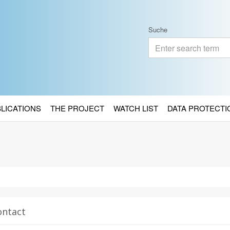
Suche
BLICATIONS
THE PROJECT
WATCH LIST
DATA PROTECTI
ontact