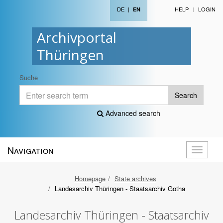
DE
|
HELP
LOGIN
EN
Archivportal
Thüringen
Suche
Search
Advanced search
Navigation
Toggle
navigati
Homepage
State archives
Landesarchiv Thüringen - Staatsarchiv Gotha
Landesarchiv Thüringen - Staatsarchiv