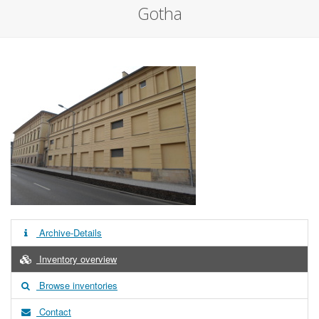
Gotha
Archive-Details
Inventory overview
Browse inventories
Contact