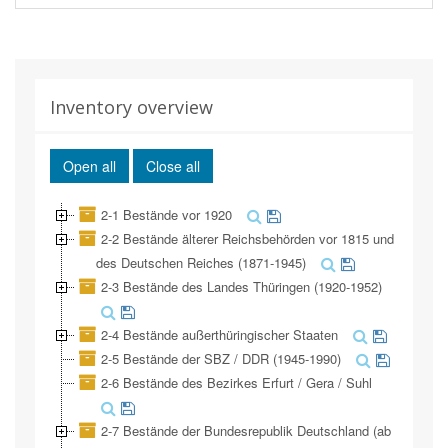
Inventory overview
Open all
Close all
2-1 Bestände vor 1920
2-2 Bestände älterer Reichsbehörden vor 1815 und
des Deutschen Reiches (1871-1945)
2-3 Bestände des Landes Thüringen (1920-1952)
2-4 Bestände außerthüringischer Staaten
2-5 Bestände der SBZ / DDR (1945-1990)
2-6 Bestände des Bezirkes Erfurt / Gera / Suhl
2-7 Bestände der Bundesrepublik Deutschland (ab