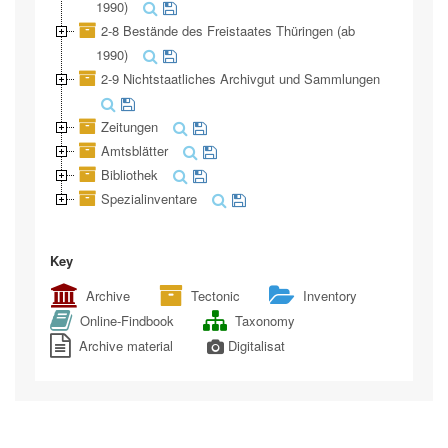
1990)
2-8 Bestände des Freistaates Thüringen (ab
1990)
2-9 Nichtstaatliches Archivgut und Sammlungen
Zeitungen
Amtsblätter
Bibliothek
Spezialinventare
Key
Archive
Tectonic
Inventory
Online-Findbook
Taxonomy
Archive material
Digitalisat