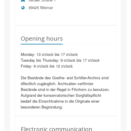
99425
Weimar
Opening hours
Monday: 13 o'clock bis 17 o'clock
Tuesday bis Thursday: 9 o'clock bis 17 o'clock
Friday: 9 o'clock bis 12 o'clock
Die Bestände des Goethe- and Schiller-Archivs sind
öffentlich zugänglich. Archivalien verfilmter
Bestände sind in der Regel in Filmform zu benutzen.
Aufgrand der konservatorischen Sorgfaltspflicht
bedarf die Einsichtnahme in die Originale einer
besonderen Begründung.
Electronic communication