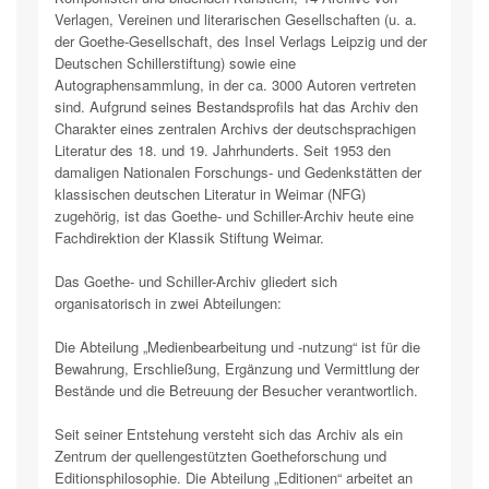
Verlagen, Vereinen und literarischen Gesellschaften (u. a.
der Goethe-Gesellschaft, des Insel Verlags Leipzig und der
Deutschen Schillerstiftung) sowie eine
Autographensammlung, in der ca. 3000 Autoren vertreten
sind. Aufgrund seines Bestandsprofils hat das Archiv den
Charakter eines zentralen Archivs der deutschsprachigen
Literatur des 18. und 19. Jahrhunderts. Seit 1953 den
damaligen Nationalen Forschungs- und Gedenkstätten der
klassischen deutschen Literatur in Weimar (NFG)
zugehörig, ist das Goethe- und Schiller-Archiv heute eine
Fachdirektion der Klassik Stiftung Weimar.
Das Goethe- und Schiller-Archiv gliedert sich
organisatorisch in zwei Abteilungen:
Die Abteilung „Medienbearbeitung und -nutzung“ ist für die
Bewahrung, Erschließung, Ergänzung und Vermittlung der
Bestände und die Betreuung der Besucher verantwortlich.
Seit seiner Entstehung versteht sich das Archiv als ein
Zentrum der quellengestützten Goetheforschung und
Editionsphilosophie. Die Abteilung „Editionen“ arbeitet an