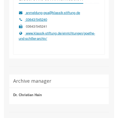
anmeldung-gsa@klassik-stiftung.de
03643/545240
03643/545241
www.klassik-stiftung.de/einrichtungen/goethe-
und-schiller-archiv/
Archive manager
Dr. Christian Hain