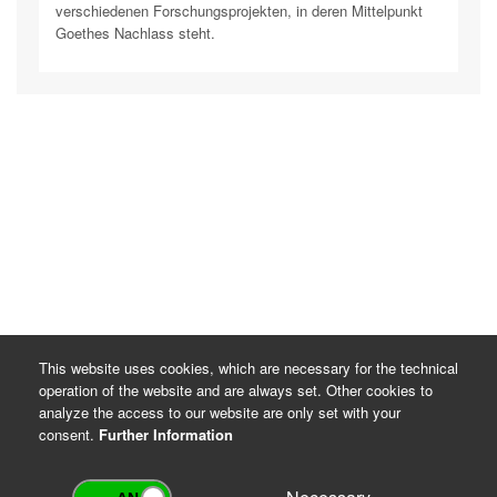
verschiedenen Forschungsprojekten, in deren Mittelpunkt
Goethes Nachlass steht.
This website uses cookies, which are necessary for the technical
operation of the website and are always set. Other cookies to
analyze the access to our website are only set with your
consent.
Further Information