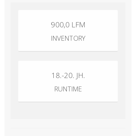
900,0 LFM
INVENTORY
18.-20. JH.
RUNTIME