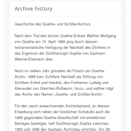
Archive history
Geschichte des Goethe- und Schiller-Archivs
Nach dem Tod des letzten Goethe-Enkels Walther Wolfgang
von Goethe am 15. April 1885 ging durch dessen
testamentarische Verfügung der Nachlaß des Dichters in
das Eigentum der Großherzogin Sophie von Sachsen-
Weimar-Eisenach über.
Noch im selben Jahr gründete die Fürstin ein Goethe-
Archiv. 1889 kam Schillers Nachlaß als Stiftung von
Schillers Enkel und Urenkel, den Freiherren Ludwig und
Alexander von Gleichen-Rußwurm, hinzu, und seither trägt
das Archiv den Namen „Goethe- und Schiller-Archiv“.
Für den rasch anwachsenden Archivbestand, an dessen
Erwerbung sich neben der fürstlichen Schatulle auch die
1885 gegründete Goethe-Gesellschaft mit erheblichen
Beträgen beteiligte, ließ Großherzogin Sophie zwischen
1893 und 1896 den heutigen Archivbau errichten. Am 28.