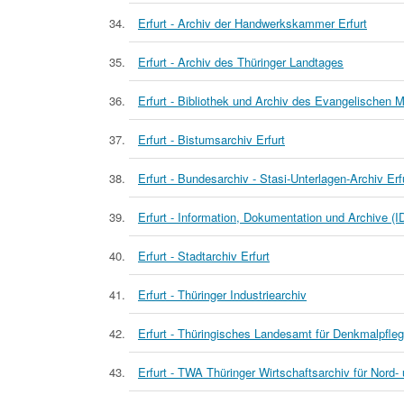
Erfurt - Archiv der Handwerkskammer Erfurt
Erfurt - Archiv des Thüringer Landtages
Erfurt - Bibliothek und Archiv des Evangelischen M
Erfurt - Bistumsarchiv Erfurt
Erfurt - Bundesarchiv - Stasi-Unterlagen-Archiv Erf
Erfurt - Information, Dokumentation und Archive (
Erfurt - Stadtarchiv Erfurt
Erfurt - Thüringer Industriearchiv
Erfurt - Thüringisches Landesamt für Denkmalpfleg
Erfurt - TWA Thüringer Wirtschaftsarchiv für Nord- 