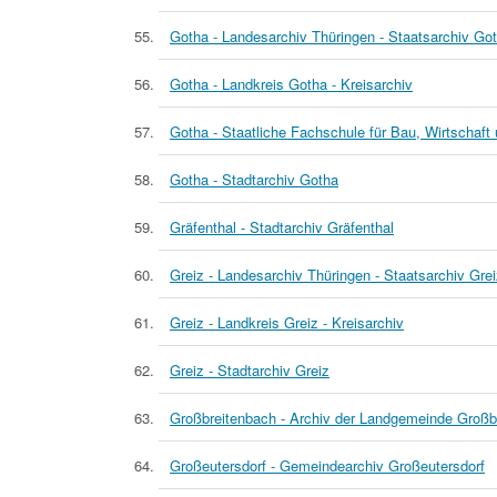
Gotha - Landesarchiv Thüringen - Staatsarchiv Go
Gotha - Landkreis Gotha - Kreisarchiv
Gotha - Staatliche Fachschule für Bau, Wirtschaft
Gotha - Stadtarchiv Gotha
Gräfenthal - Stadtarchiv Gräfenthal
Greiz - Landesarchiv Thüringen - Staatsarchiv Gre
Greiz - Landkreis Greiz - Kreisarchiv
Greiz - Stadtarchiv Greiz
Großbreitenbach - Archiv der Landgemeinde Großb
Großeutersdorf - Gemeindearchiv Großeutersdorf