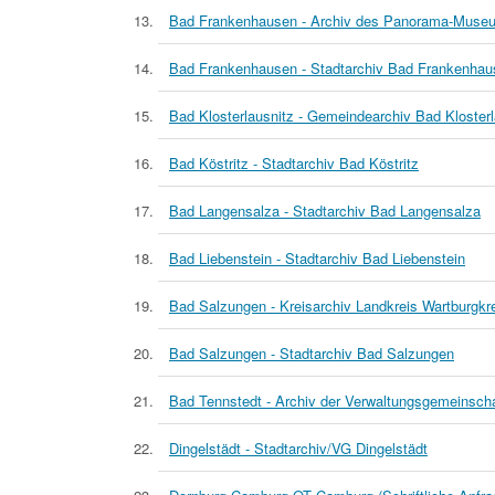
Bad Frankenhausen - Archiv des Panorama-Muse
Bad Frankenhausen - Stadtarchiv Bad Frankenhau
Bad Klosterlausnitz - Gemeindearchiv Bad Klosterl
Bad Köstritz - Stadtarchiv Bad Köstritz
Bad Langensalza - Stadtarchiv Bad Langensalza
Bad Liebenstein - Stadtarchiv Bad Liebenstein
Bad Salzungen - Kreisarchiv Landkreis Wartburgkr
Bad Salzungen - Stadtarchiv Bad Salzungen
Bad Tennstedt - Archiv der Verwaltungsgemeinsch
Dingelstädt - Stadtarchiv/VG Dingelstädt