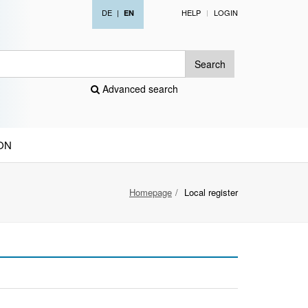
DE
|
HELP
LOGIN
EN
Search
Advanced search
ON
Homepage
Local register