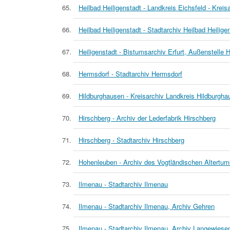
Heilbad Heiligenstadt - Landkreis Eichsfeld - Kreis
Heilbad Heiligenstadt - Stadtarchiv Heilbad Heilige
Heiligenstadt - Bistumsarchiv Erfurt, Außenstelle H
Hermsdorf - Stadtarchiv Hermsdorf
Hildburghausen - Kreisarchiv Landkreis Hildburgha
Hirschberg - Archiv der Lederfabrik Hirschberg
Hirschberg - Stadtarchiv Hirschberg
Hohenleuben - Archiv des Vogtländischen Altertu
Ilmenau - Stadtarchiv Ilmenau
Ilmenau - Stadtarchiv Ilmenau, Archiv Gehren
Ilmenau - Stadtarchiv Ilmenau, Archiv Langewiese