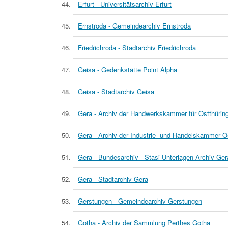
Erfurt - Universitätsarchiv Erfurt
Ernstroda - Gemeindearchiv Ernstroda
Friedrichroda - Stadtarchiv Friedrichroda
Geisa - Gedenkstätte Point Alpha
Geisa - Stadtarchiv Geisa
Gera - Archiv der Handwerkskammer für Ostthürin
Gera - Archiv der Industrie- und Handelskammer O
Gera - Bundesarchiv - Stasi-Unterlagen-Archiv Ger
Gera - Stadtarchiv Gera
Gerstungen - Gemeindearchiv Gerstungen
Gotha - Archiv der Sammlung Perthes Gotha