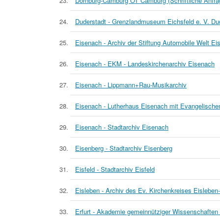
Dornburg-Camburg OT Camburg (Schriftliche Anfrage
Duderstadt - Grenzlandmuseum Eichsfeld e. V. Du
Eisenach - Archiv der Stiftung Automobile Welt Ei
Eisenach - EKM - Landeskirchenarchiv Eisenach
Eisenach - Lippmann+Rau-Musikarchiv
Eisenach - Lutherhaus Eisenach mit Evangelische
Eisenach - Stadtarchiv Eisenach
Eisenberg - Stadtarchiv Eisenberg
Eisfeld - Stadtarchiv Eisfeld
Eisleben - Archiv des Ev. Kirchenkreises Eisleb
Erfurt - Akademie gemeinnütziger Wissenschaften 