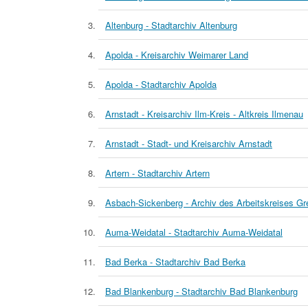
Altenburg - Stadtarchiv Altenburg
Apolda - Kreisarchiv Weimarer Land
Apolda - Stadtarchiv Apolda
Arnstadt - Kreisarchiv Ilm-Kreis - Altkreis Ilmenau
Arnstadt - Stadt- und Kreisarchiv Arnstadt
Artern - Stadtarchiv Artern
Asbach-Sickenberg - Archiv des Arbeitskreises Gr
Auma-Weidatal - Stadtarchiv Auma-Weidatal
Bad Berka - Stadtarchiv Bad Berka
Bad Blankenburg - Stadtarchiv Bad Blankenburg