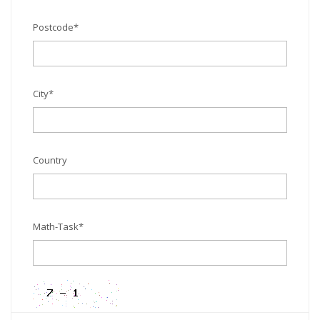
Postcode
*
City
*
Country
Math-Task
*