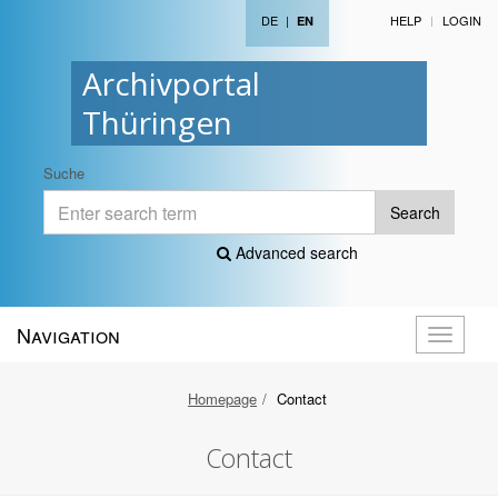
DE
|
HELP
LOGIN
EN
Archivportal
Thüringen
Suche
Search
Advanced search
Navigation
Toggle
navigati
Homepage
Contact
Contact