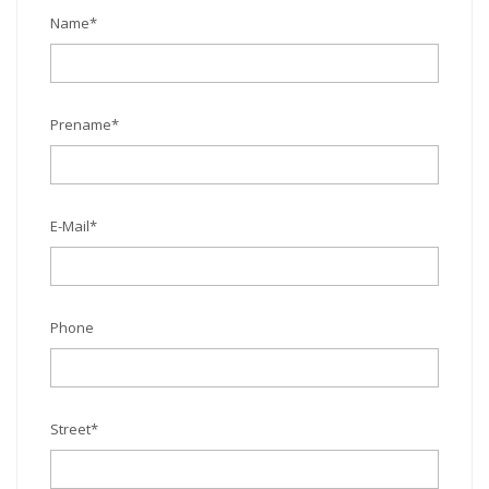
Name
*
Prename
*
E-Mail
*
Phone
Street
*