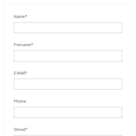
Name
*
Prename
*
E-Mail
*
Phone
Street
*