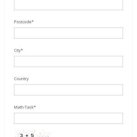
Postcode
*
City
*
Country
Math-Task
*