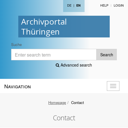
DE
|
HELP
LOGIN
EN
Archivportal
Thüringen
Suche
Search
Advanced search
Navigation
Toggle
navigati
Homepage
Contact
Contact