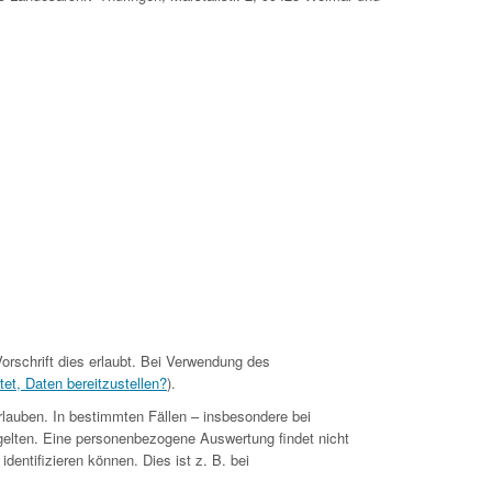
orschrift dies erlaubt. Bei Verwendung des
tet, Daten bereitzustellen?
).
rlauben. In bestimmten Fällen – insbesondere bei
gelten. Eine personenbezogene Auswertung findet nicht
dentifizieren können. Dies ist z. B. bei