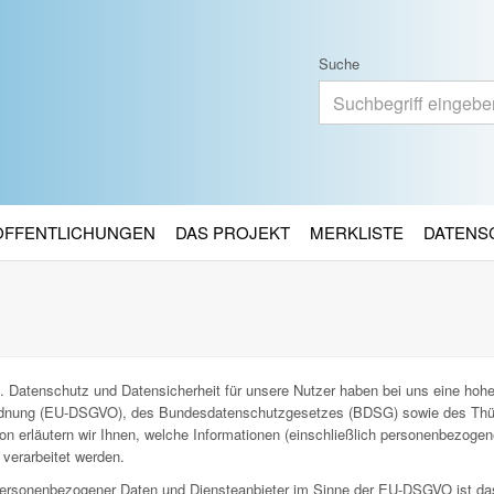
Suche
RÖFFENTLICHUNGEN
DAS PROJEKT
MERKLISTE
DATENS
. Datenschutz und Datensicherheit für unsere Nutzer haben bei uns eine hohe 
ordnung (EU-DSGVO), des Bundesdatenschutzgesetzes (BDSG) sowie des Thü
n erläutern wir Ihnen, welche Informationen (einschließlich personenbezoge
verarbeitet werden.
g personenbezogener Daten und Diensteanbieter im Sinne der EU-DSGVO ist da