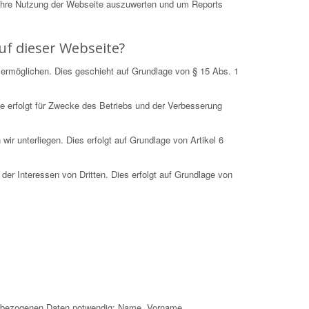
Ihre Nutzung der Webseite auszuwerten und um Reports
uf dieser Webseite?
 ermöglichen. Dies geschieht auf Grundlage von § 15 Abs. 1
e erfolgt für Zwecke des Betriebs und der Verbesserung
r unterliegen. Dies erfolgt auf Grundlage von Artikel 6
der Interessen von Dritten. Dies erfolgt auf Grundlage von
nenbezogenen Daten notwendig: Name, Vorname,