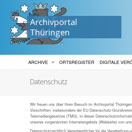
Archivportal
Thüringen
ARCHIVE
ORTSREGISTER
DIGITALE VE
Datenschutz
Wir freuen uns über Ihren Besuch im Archivportal Thüringen
Vorschriften, insbesondere der EU Datenschutz-Grundver
Telemediengesetzes (TMG). In dieser Datenschutzinformatio
unseres vorgenannten Internetangebots (Webseite) von uns 
Datenschutzrechtlich Verantwortlicher für die Verarbeitun