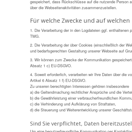
gespeichert, dass Rückschlüsse auf die nutzende Person 
über die Webseitenaktivitäten zusammenzustellen.
Für welche Zwecke und auf welchen 
1. Die Verarbeitung der in den Logdateien ggf. enthaltene
TMG.
2. Die Verarbeitung der über Cookies (einschließlich der 
und bedarfsgerechten Gestaltung unserer Webseite auf Gr
3. Wir können zum Zwecke der Kommunikation gespeicherte Da
Absatz 1 c) EU-DSGVO.
4. Soweit erforderlich, verarbeiten wir Ihre Daten über die
Artikel 6 Absatz 1 f) EU-DSGVO.
Zu unseren berechtigten Interessen gehören insbesondere
a) die Geltendmachung rechtlicher Ansprüche und die Verteid
b) die Gewährleistung einer verbraucherfreundlichen Kommu
c) die Verhinderung und Aufklärung von Straftaten,
d) die Steuerung und Weiterentwicklung unserer Geschäftstät
Sind Sie verpflichtet, Daten bereitzustel
Um eine benutzerfreundliche Kommunikation per Kontaktfor