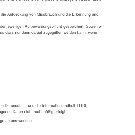
wa die Aufdeckung von Missbrauch und die Erkennung und
er jeweiligen Aufbewahrungspflicht gespeichert. Soweit wir
 so dass nur dann darauf zugegriffen werden kann, wenn
n Datenschutz und die Informationsfreiheit TLfDI,
ogenen Daten nicht rechtmäßig erfolgt.
ege an uns wenden.