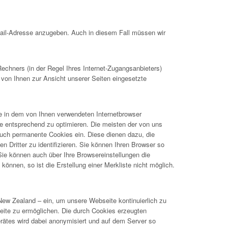
Mail-Adresse anzugeben. Auch in diesem Fall müssen wir
hners (in der Regel Ihres Internet-Zugangsanbieters)
 von Ihnen zur Ansicht unserer Seiten eingesetzte
ie in dem von Ihnen verwendeten Internetbrowser
e entsprechend zu optimieren. Die meisten der von uns
uch permanente Cookies ein. Diese dienen dazu, die
Dritter zu identifizieren. Sie können Ihren Browser so
 Sie können auch über Ihre Browsereinstellungen die
önnen, so ist die Erstellung einer Merkliste nicht möglich.
New Zealand – ein, um unsere Webseite kontinuierlich zu
ite zu ermöglichen. Die durch Cookies erzeugten
rätes wird dabei anonymisiert und auf dem Server so