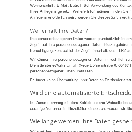
Wohnanschrift, E-Mail, Betreff. Bei Verwendung des Kontakt
Ihres Anliegens genutzt. Weitere Informationen finden Sie
Anliegens erforderlich sein, werden Sie diesbezüglich ergä
Wer erhält Ihre Daten?
Ihre personenbezogenen Daten werden grundsätzlich innerh
Zugriff auf Ihre personenbezogenen Daten. Hierzu gehören i
Berechtigungskonzept ist der Zugriff innerhalb des TLRZ auf
Wir können Ihre personenbezogenen Daten im rechtlich zulä
Dienstleister eWorks GmbH (Neue Börsenstraße 6, 60487 Fra
personenbezogener Daten umfassen.
Es findet keine Übermittlung Ihrer Daten an Drittländer statt
Wird eine automatisierte Entscheid
Im Zusammenhang mit dem Betrieb unserer Webseite benutzen
derartige Verfahren in Einzelfällen einsetzen, werden wir S
Wie lange werden Ihre Daten gespei
Wir speichern Ihre personenbezogenen Daten so lange, wie 