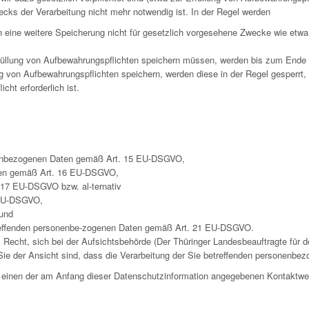
ecks der Verarbeitung nicht mehr notwendig ist. In der Regel werden
rn eine weitere Speicherung nicht für gesetzlich vorgesehene Zwecke wie et
füllung von Aufbewahrungspflichten speichern müssen, werden bis zum Ende d
g von Aufbewahrungspflichten speichern, werden diese in der Regel gesperrt,
ht erforderlich ist.
onenbezogenen Daten gemäß Art. 15 EU-DSGVO,
Daten gemäß Art. 16 EU-DSGVO,
17 EU-DSGVO bzw. al-ternativ
 EU-DSGVO,
und
treffenden personenbe-zogenen Daten gemäß Art. 21 EU-DSGVO.
cht, sich bei der Aufsichtsbehörde (Der Thüringer Landesbeauftragte für de
ie der Ansicht sind, dass die Verarbeitung der Sie betreffenden personenbez
er einen der am Anfang dieser Datenschutzinformation angegebenen Kontaktw