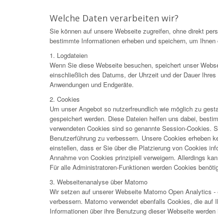
Welche Daten verarbeiten wir?
Sie können auf unsere Webseite zugreifen, ohne direkt pe
bestimmte Informationen erheben und speichern, um Ihnen d
1. Logdateien
Wenn Sie diese Webseite besuchen, speichert unser Webser
einschließlich des Datums, der Uhrzeit und der Dauer Ihre
Anwendungen und Endgeräte.
2. Cookies
Um unser Angebot so nutzerfreundlich wie möglich zu gesta
gespeichert werden. Diese Dateien helfen uns dabei, best
verwendeten Cookies sind so genannte Session-Cookies. Si
Benutzerführung zu verbessern. Unsere Cookies erheben kei
einstellen, dass er Sie über die Platzierung von Cookies in
Annahme von Cookies prinzipiell verweigern. Allerdings kann
Für alle Administratoren-Funktionen werden Cookies benötig
3. Webseitenanalyse über Matomo
Wir setzen auf unserer Webseite Matomo Open Analytics - e
verbessern. Matomo verwendet ebenfalls Cookies, die auf 
Informationen über ihre Benutzung dieser Webseite werden 