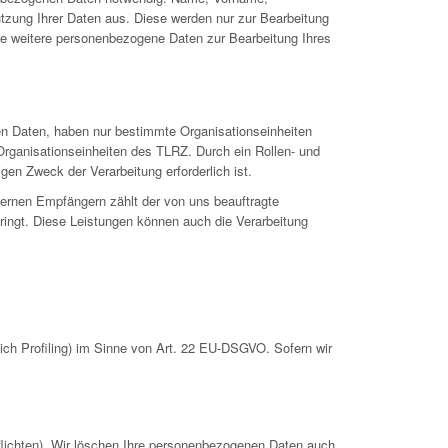
utzung Ihrer Daten aus. Diese werden nur zur Bearbeitung
se weitere personenbezogene Daten zur Bearbeitung Ihres
en Daten, haben nur bestimmte Organisationseinheiten
Organisationseinheiten des TLRZ. Durch ein Rollen- und
gen Zweck der Verarbeitung erforderlich ist.
ternen Empfängern zählt der von uns beauftragte
ringt. Diese Leistungen können auch die Verarbeitung
ch Profiling) im Sinne von Art. 22 EU-DSGVO. Sofern wir
pflichten). Wir löschen Ihre personenbezogenen Daten auch