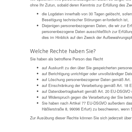
ohne Ihr Zutun, sobald deren Kenntnis zur Erfüllung des Zw
die Logdaten innerhalb von 30 Tagen gelöscht, sofe
Beseitigung technischer Störungen er-forderlich ist,
Diejenigen personenbezogenen Daten, die wir zur Er
personenbezogene Daten ausschließlich zur Erfüllun
dies im Hinblick auf den Zweck der Aufbewahrungspflic
Welche Rechte haben Sie?
Sie haben als betroffene Person das Recht
auf Auskunft zu den über Sie gespeicherten pers
auf Berichtigung unrichtiger oder unvollständiger 
auf Löschung personenbezogener Daten gemäß Art. 
auf Einschränkung der Verarbeitung gemäß Art. 18
auf Datenübertragbarkeit gemäß Art. 20 EU-DSGVO 
auf Widerspruch gegen die Verarbeitung der Sie be
Sie haben nach Artikel 77 EU-DSGVO außerdem das Re
Häßlerstraße 8, 99096 Erfurt) zu beschweren, wenn S
Zur Ausübung dieser Rechte können Sie sich jederzeit üb