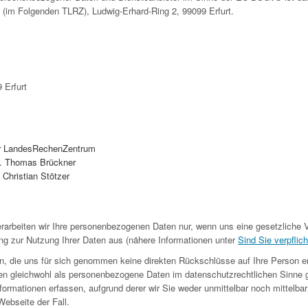
 (im Folgenden TLRZ), Ludwig-Erhard-Ring 2, 99099 Erfurt.
 Erfurt
r LandesRechenZentrum
Dr. Thomas Brückner
: Christian Stötzer
rarbeiten wir Ihre personenbezogenen Daten nur, wenn uns eine gesetzliche V
ng zur Nutzung Ihrer Daten aus (nähere Informationen unter
Sind Sie verpflich
n, die uns für sich genommen keine direkten Rückschlüsse auf Ihre Person e
en gleichwohl als personenbezogene Daten im datenschutzrechtlichen Sinne 
ormationen erfassen, aufgrund derer wir Sie weder unmittelbar noch mittelbar i
ebseite der Fall.