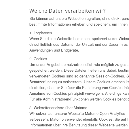
Welche Daten verarbeiten wir?
Sie können auf unsere Webseite zugreifen, ohne direkt pe
bestimmte Informationen erheben und speichern, um Ihnen d
1. Logdateien
Wenn Sie diese Webseite besuchen, speichert unser Webser
einschließlich des Datums, der Uhrzeit und der Dauer Ihre
Anwendungen und Endgeräte.
2. Cookies
Um unser Angebot so nutzerfreundlich wie möglich zu gesta
gespeichert werden. Diese Dateien helfen uns dabei, best
verwendeten Cookies sind so genannte Session-Cookies. Si
Benutzerführung zu verbessern. Unsere Cookies erheben kei
einstellen, dass er Sie über die Platzierung von Cookies in
Annahme von Cookies prinzipiell verweigern. Allerdings kann
Für alle Administratoren-Funktionen werden Cookies benötig
3. Webseitenanalyse über Matomo
Wir setzen auf unserer Webseite Matomo Open Analytics - e
verbessern. Matomo verwendet ebenfalls Cookies, die auf 
Informationen über ihre Benutzung dieser Webseite werden 