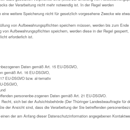
ecks der Verarbeitung nicht mehr notwendig ist. In der Regel werden
rn eine weitere Speicherung nicht für gesetzlich vorgesehene Zwecke wie et
füllung von Aufbewahrungspflichten speichern müssen, werden bis zum Ende d
g von Aufbewahrungspflichten speichern, werden diese in der Regel gesperrt,
ht erforderlich ist.
onenbezogenen Daten gemäß Art. 15 EU-DSGVO,
Daten gemäß Art. 16 EU-DSGVO,
17 EU-DSGVO bzw. al-ternativ
 EU-DSGVO,
und
treffenden personenbe-zogenen Daten gemäß Art. 21 EU-DSGVO.
cht, sich bei der Aufsichtsbehörde (Der Thüringer Landesbeauftragte für de
ie der Ansicht sind, dass die Verarbeitung der Sie betreffenden personenbez
er einen der am Anfang dieser Datenschutzinformation angegebenen Kontaktw