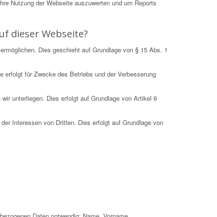
Ihre Nutzung der Webseite auszuwerten und um Reports
uf dieser Webseite?
 ermöglichen. Dies geschieht auf Grundlage von § 15 Abs. 1
e erfolgt für Zwecke des Betriebs und der Verbesserung
r unterliegen. Dies erfolgt auf Grundlage von Artikel 6
der Interessen von Dritten. Dies erfolgt auf Grundlage von
nenbezogenen Daten notwendig: Name, Vorname,