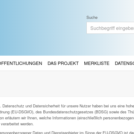
Suche
RÖFFENTLICHUNGEN
DAS PROJEKT
MERKLISTE
DATENS
. Datenschutz und Datensicherheit für unsere Nutzer haben bei uns eine hohe 
ordnung (EU-DSGVO), des Bundesdatenschutzgesetzes (BDSG) sowie des Thü
n erläutern wir Ihnen, welche Informationen (einschließlich personenbezoge
verarbeitet werden.
g personenbezogener Daten und Diensteanbieter im Sinne der EU-DSGVO ist da