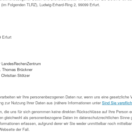
 (im Folgenden TLRZ), Ludwig-Erhard-Ring 2, 99099 Erfurt.
 Erfurt
r LandesRechenZentrum
Dr. Thomas Brückner
: Christian Stötzer
rarbeiten wir Ihre personenbezogenen Daten nur, wenn uns eine gesetzliche V
ng zur Nutzung Ihrer Daten aus (nähere Informationen unter
Sind Sie verpflich
n, die uns für sich genommen keine direkten Rückschlüsse auf Ihre Person e
en gleichwohl als personenbezogene Daten im datenschutzrechtlichen Sinne 
ormationen erfassen, aufgrund derer wir Sie weder unmittelbar noch mittelbar i
ebseite der Fall.