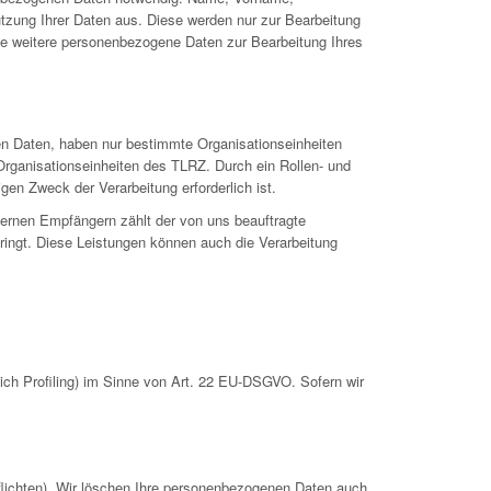
utzung Ihrer Daten aus. Diese werden nur zur Bearbeitung
se weitere personenbezogene Daten zur Bearbeitung Ihres
en Daten, haben nur bestimmte Organisationseinheiten
Organisationseinheiten des TLRZ. Durch ein Rollen- und
gen Zweck der Verarbeitung erforderlich ist.
ternen Empfängern zählt der von uns beauftragte
ringt. Diese Leistungen können auch die Verarbeitung
ch Profiling) im Sinne von Art. 22 EU-DSGVO. Sofern wir
pflichten). Wir löschen Ihre personenbezogenen Daten auch