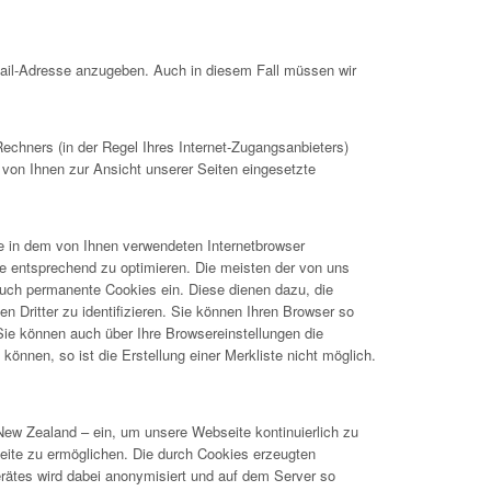
Mail-Adresse anzugeben. Auch in diesem Fall müssen wir
hners (in der Regel Ihres Internet-Zugangsanbieters)
 von Ihnen zur Ansicht unserer Seiten eingesetzte
ie in dem von Ihnen verwendeten Internetbrowser
e entsprechend zu optimieren. Die meisten der von uns
uch permanente Cookies ein. Diese dienen dazu, die
Dritter zu identifizieren. Sie können Ihren Browser so
 Sie können auch über Ihre Browsereinstellungen die
önnen, so ist die Erstellung einer Merkliste nicht möglich.
New Zealand – ein, um unsere Webseite kontinuierlich zu
ite zu ermöglichen. Die durch Cookies erzeugten
rätes wird dabei anonymisiert und auf dem Server so