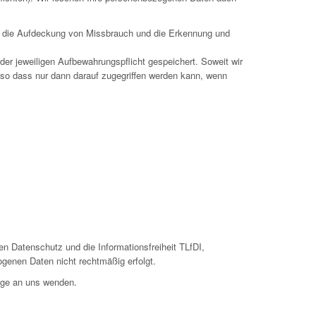
wa die Aufdeckung von Missbrauch und die Erkennung und
er jeweiligen Aufbewahrungspflicht gespeichert. Soweit wir
 so dass nur dann darauf zugegriffen werden kann, wenn
n Datenschutz und die Informationsfreiheit TLfDI,
ogenen Daten nicht rechtmäßig erfolgt.
ege an uns wenden.