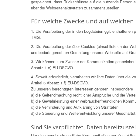
gespeichert, dass Rückschlüsse auf die nutzende Person 
über die Webseitenaktivitäten zusammenzustellen.
Für welche Zwecke und auf welchen 
1. Die Verarbeitung der in den Logdateien ggf. enthaltene
TMG.
2. Die Verarbeitung der über Cookies (einschließlich der 
und bedarfsgerechten Gestaltung unserer Webseite auf Gr
3. Wir können zum Zwecke der Kommunikation gespeicherte Da
Absatz 1 c) EU-DSGVO.
4. Soweit erforderlich, verarbeiten wir Ihre Daten über die
Artikel 6 Absatz 1 f) EU-DSGVO.
Zu unseren berechtigten Interessen gehören insbesondere
a) die Geltendmachung rechtlicher Ansprüche und die Verteid
b) die Gewährleistung einer verbraucherfreundlichen Kommu
c) die Verhinderung und Aufklärung von Straftaten,
d) die Steuerung und Weiterentwicklung unserer Geschäftstät
Sind Sie verpflichtet, Daten bereitzustel
Um eine benutzerfreundliche Kommunikation per Kontaktfor