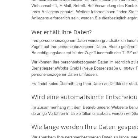
Wohnanschrift, E-Mail, Betreff. Bei Verwendung des Kontakt
Ihres Anliegens genutzt. Weitere Informationen finden Sie
Anliegens erforderlich sein, werden Sie diesbezüglich ergä
Wer erhält Ihre Daten?
Ihre personenbezogenen Daten werden grundsätzlich innerh
Zugriff auf Ihre personenbezogenen Daten. Hierzu gehören i
Berechtigungskonzept ist der Zugriff innerhalb des TLRZ auf
Wir können Ihre personenbezogenen Daten im rechtlich zulä
Dienstleister eWorks GmbH (Neue Börsenstraße 6, 60487 Fra
personenbezogener Daten umfassen.
Es findet keine Übermittlung Ihrer Daten an Drittländer statt
Wird eine automatisierte Entscheid
Im Zusammenhang mit dem Betrieb unserer Webseite benutzen
derartige Verfahren in Einzelfällen einsetzen, werden wir S
Wie lange werden Ihre Daten gespei
Wir speichern Ihre personenbezogenen Daten so lange, wie 