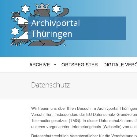
Archivportal
Thüringen
ARCHIVE
ORTSREGISTER
DIGITALE VE
Datenschutz
Wir freuen uns über Ihren Besuch im Archivportal Thüringen
Vorschriften, insbesondere der EU Datenschutz-Grundver
Telemediengesetzes (TMG). In dieser Datenschutzinformatio
unseres vorgenannten Internetangebots (Webseite) von uns 
Datenschutzrechtlich Verantwortlicher für die Verarbeitun