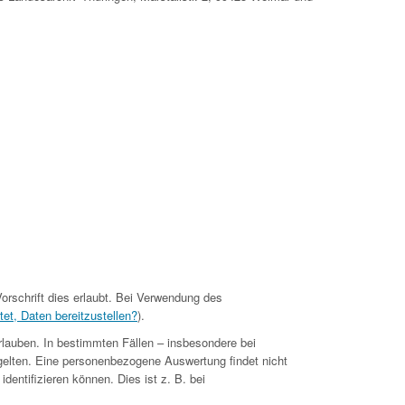
orschrift dies erlaubt. Bei Verwendung des
tet, Daten bereitzustellen?
).
rlauben. In bestimmten Fällen – insbesondere bei
gelten. Eine personenbezogene Auswertung findet nicht
dentifizieren können. Dies ist z. B. bei