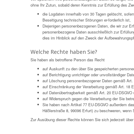
ohne Ihr Zutun, sobald deren Kenntnis zur Erfüllung des Zw
die Logdaten innerhalb von 30 Tagen gelöscht, sofe
Beseitigung technischer Störungen er-forderlich ist,
Diejenigen personenbezogenen Daten, die wir zur Er
personenbezogene Daten ausschließlich zur Erfüllun
dies im Hinblick auf den Zweck der Aufbewahrungspflic
Welche Rechte haben Sie?
Sie haben als betroffene Person das Recht
auf Auskunft zu den über Sie gespeicherten pers
auf Berichtigung unrichtiger oder unvollständiger 
auf Löschung personenbezogener Daten gemäß Art. 
auf Einschränkung der Verarbeitung gemäß Art. 18
auf Datenübertragbarkeit gemäß Art. 20 EU-DSGVO 
auf Widerspruch gegen die Verarbeitung der Sie be
Sie haben nach Artikel 77 EU-DSGVO außerdem das Re
Häßlerstraße 8, 99096 Erfurt) zu beschweren, wenn S
Zur Ausübung dieser Rechte können Sie sich jederzeit üb