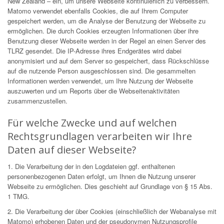
New Zealand – ein, um unsere Webseite kontinuierlich zu verbessern.
Matomo verwendet ebenfalls Cookies, die auf Ihrem Computer
gespeichert werden, um die Analyse der Benutzung der Webseite zu
ermöglichen. Die durch Cookies erzeugten Informationen über ihre
Benutzung dieser Webseite werden in der Regel an einen Server des
TLRZ gesendet. Die IP-Adresse ihres Endgerätes wird dabei
anonymisiert und auf dem Server so gespeichert, dass Rückschlüsse
auf die nutzende Person ausgeschlossen sind. Die gesammelten
Informationen werden verwendet, um Ihre Nutzung der Webseite
auszuwerten und um Reports über die Webseitenaktivitäten
zusammenzustellen.
Für welche Zwecke und auf welchen
Rechtsgrundlagen verarbeiten wir Ihre
Daten auf dieser Webseite?
1. Die Verarbeitung der in den Logdateien ggf. enthaltenen
personenbezogenen Daten erfolgt, um Ihnen die Nutzung unserer
Webseite zu ermöglichen. Dies geschieht auf Grundlage von § 15 Abs.
1 TMG.
2. Die Verarbeitung der über Cookies (einschließlich der Webanalyse mit
Matomo) erhobenen Daten und der pseudonymen Nutzungsprofile