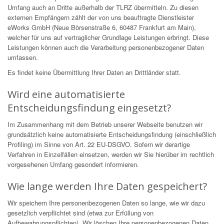
Umfang auch an Dritte außerhalb der TLRZ übermitteln. Zu diesen
externen Empfängern zählt der von uns beauftragte Dienstleister
eWorks GmbH (Neue Börsenstraße 6, 60487 Frankfurt am Main),
welcher für uns auf vertraglicher Grundlage Leistungen erbringt. Diese
Leistungen können auch die Verarbeitung personenbezogener Daten
umfassen.
Es findet keine Übermittlung Ihrer Daten an Drittländer statt.
Wird eine automatisierte
Entscheidungsfindung eingesetzt?
Im Zusammenhang mit dem Betrieb unserer Webseite benutzen wir
grundsätzlich keine automatisierte Entscheidungsfindung (einschließlich
Profiling) im Sinne von Art. 22 EU-DSGVO. Sofern wir derartige
Verfahren in Einzelfällen einsetzen, werden wir Sie hierüber im rechtlich
vorgesehenen Umfang gesondert informieren.
Wie lange werden Ihre Daten gespeichert?
Wir speichern Ihre personenbezogenen Daten so lange, wie wir dazu
gesetzlich verpflichtet sind (etwa zur Erfüllung von
Aufbewahrungspflichten). Wir löschen Ihre personenbezogenen Daten