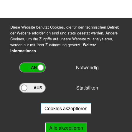
Diese Website benutzt Cookies, die für den technischen Betrieb
der Website erforderlich sind und stets gesetzt werden. Andere
Cookies, um die Zugriffe auf unsere Website zu analysieren,
werden nur mit Ihrer Zustimmung gesetzt.
Weitere
Informationen
Notwendig
Statistiken
Archivportal Thüringen
Sie wollen mit Ihrem Archiv am Archivportal teilnehmen? Gern stehen
wir
Ihnen beratend zur Seite.
Cookies akzeptieren
Links
Alle akzeptieren