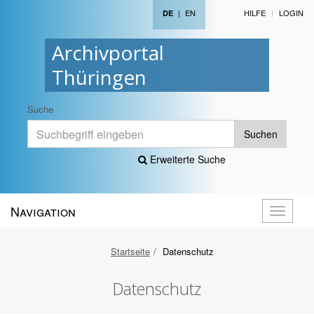
|
EN
HILFE
LOGIN
DE
Archivportal
Thüringen
Suche
Suchen
Erweiterte Suche
Navigation
Navigati
öffnen
Startseite
Datenschutz
Datenschutz