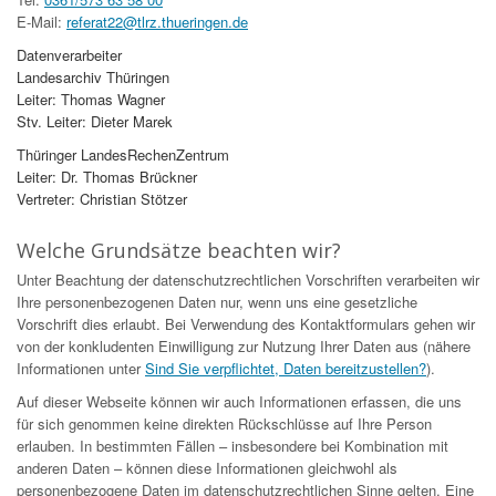
E-Mail:
referat22@tlrz.thueringen.de
Datenverarbeiter
Landesarchiv Thüringen
Leiter: Thomas Wagner
Stv. Leiter: Dieter Marek
Thüringer LandesRechenZentrum
Leiter: Dr. Thomas Brückner
Vertreter: Christian Stötzer
Welche Grundsätze beachten wir?
Unter Beachtung der datenschutzrechtlichen Vorschriften verarbeiten wir
Ihre personenbezogenen Daten nur, wenn uns eine gesetzliche
Vorschrift dies erlaubt. Bei Verwendung des Kontaktformulars gehen wir
von der konkludenten Einwilligung zur Nutzung Ihrer Daten aus (nähere
Informationen unter
Sind Sie verpflichtet, Daten bereitzustellen?
).
Auf dieser Webseite können wir auch Informationen erfassen, die uns
für sich genommen keine direkten Rückschlüsse auf Ihre Person
erlauben. In bestimmten Fällen – insbesondere bei Kombination mit
anderen Daten – können diese Informationen gleichwohl als
personenbezogene Daten im datenschutzrechtlichen Sinne gelten. Eine