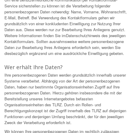
Service sicherstellen zu können ist die Verarbeitung folgender
personenbezogenen Daten notwendig: Name, Vorname, Wohnanschrift,
E-Mail, Betreff. Bei Verwendung des Kontaktformulars gehen wir
grundsätzlich von einer konkludenten Einwilligung zur Nutzung Ihrer
Daten aus. Diese werden nur zur Bearbeitung Ihres Anliegens genutzt.
Weitere Informationen finden Sie imDatenschutzhinweis des jeweiligen
Kontaktformulars. Sollten ausnahmsweise weitere personenbezogene
Daten zur Bearbeitung Ihres Anliegens erforderlich sein, werden Sie
diesbezüglich ergänzend um eine ausdrückliche Einwilligung gebeten.
Wer erhält Ihre Daten?
Ihre personenbezogenen Daten werden grundsätzlich innerhalb unserer
Systeme verarbeitet. Abhängig von der Art der personenbezogenen
Daten, haben nur bestimmte Organisationseinheiten Zugriff auf Ihre
personenbezogenen Daten. Hierzu gehören insbesondere die mit der
Bereitstellung unseres Internetangebotes befassten
Organisationseinheiten des TLRZ. Durch ein Rollen- und
Berechtigungskonzept ist der Zugriff innerhalb des TLRZ auf diejenigen
Funktionen und denjenigen Umfang beschränkt, der für den jeweiligen
Zweck der Verarbeitung erforderlich ist.
Wir können Ihre personenbezogenen Daten im rechtlich zulässigen