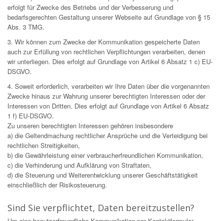
erfolgt für Zwecke des Betriebs und der Verbesserung und
bedarfsgerechten Gestaltung unserer Webseite auf Grundlage von § 15
Abs. 3 TMG.
3. Wir können zum Zwecke der Kommunikation gespeicherte Daten
auch zur Erfüllung von rechtlichen Verpflichtungen verarbeiten, denen
wir unterliegen. Dies erfolgt auf Grundlage von Artikel 6 Absatz 1 c) EU-
DSGVO.
4. Soweit erforderlich, verarbeiten wir Ihre Daten über die vorgenannten
Zwecke hinaus zur Wahrung unserer berechtigten Interessen oder der
Interessen von Dritten. Dies erfolgt auf Grundlage von Artikel 6 Absatz
1 f) EU-DSGVO.
Zu unseren berechtigten Interessen gehören insbesondere
a) die Geltendmachung rechtlicher Ansprüche und die Verteidigung bei
rechtlichen Streitigkeiten,
b) die Gewährleistung einer verbraucherfreundlichen Kommunikation,
c) die Verhinderung und Aufklärung von Straftaten,
d) die Steuerung und Weiterentwicklung unserer Geschäftstätigkeit
einschließlich der Risikosteuerung.
Sind Sie verpflichtet, Daten bereitzustellen?
Um eine benutzerfreundliche Kommunikation per Kontaktformular-