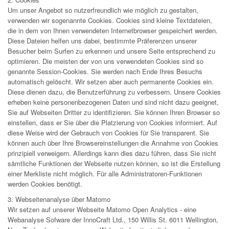
Um unser Angebot so nutzerfreundlich wie möglich zu gestalten,
verwenden wir sogenannte Cookies. Cookies sind kleine Textdateien,
die in dem von Ihnen verwendeten Internetbrowser gespeichert werden.
Diese Dateien helfen uns dabei, bestimmte Präferenzen unserer
Besucher beim Surfen zu erkennen und unsere Seite entsprechend zu
optimieren. Die meisten der von uns verwendeten Cookies sind so
genannte Session-Cookies. Sie werden nach Ende Ihres Besuchs
automatisch gelöscht. Wir setzen aber auch permanente Cookies ein.
Diese dienen dazu, die Benutzerführung zu verbessern. Unsere Cookies
erheben keine personenbezogenen Daten und sind nicht dazu geeignet,
Sie auf Webseiten Dritter zu identifizieren. Sie können Ihren Browser so
einstellen, dass er Sie über die Platzierung von Cookies informiert. Auf
diese Weise wird der Gebrauch von Cookies für Sie transparent. Sie
können auch über Ihre Browsereinstellungen die Annahme von Cookies
prinzipiell verweigern. Allerdings kann dies dazu führen, dass Sie nicht
sämtliche Funktionen der Webseite nutzen können, so ist die Erstellung
einer Merkliste nicht möglich. Für alle Administratoren-Funktionen
werden Cookies benötigt.
3. Webseitenanalyse über Matomo
Wir setzen auf unserer Webseite Matomo Open Analytics - eine
Webanalyse Sofware der InnoCraft Ltd., 150 Willis St. 6011 Wellington,