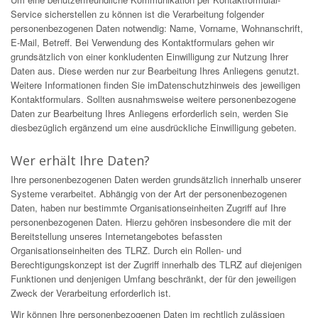
Service sicherstellen zu können ist die Verarbeitung folgender
personenbezogenen Daten notwendig: Name, Vorname, Wohnanschrift,
E-Mail, Betreff. Bei Verwendung des Kontaktformulars gehen wir
grundsätzlich von einer konkludenten Einwilligung zur Nutzung Ihrer
Daten aus. Diese werden nur zur Bearbeitung Ihres Anliegens genutzt.
Weitere Informationen finden Sie imDatenschutzhinweis des jeweiligen
Kontaktformulars. Sollten ausnahmsweise weitere personenbezogene
Daten zur Bearbeitung Ihres Anliegens erforderlich sein, werden Sie
diesbezüglich ergänzend um eine ausdrückliche Einwilligung gebeten.
Wer erhält Ihre Daten?
Ihre personenbezogenen Daten werden grundsätzlich innerhalb unserer
Systeme verarbeitet. Abhängig von der Art der personenbezogenen
Daten, haben nur bestimmte Organisationseinheiten Zugriff auf Ihre
personenbezogenen Daten. Hierzu gehören insbesondere die mit der
Bereitstellung unseres Internetangebotes befassten
Organisationseinheiten des TLRZ. Durch ein Rollen- und
Berechtigungskonzept ist der Zugriff innerhalb des TLRZ auf diejenigen
Funktionen und denjenigen Umfang beschränkt, der für den jeweiligen
Zweck der Verarbeitung erforderlich ist.
Wir können Ihre personenbezogenen Daten im rechtlich zulässigen