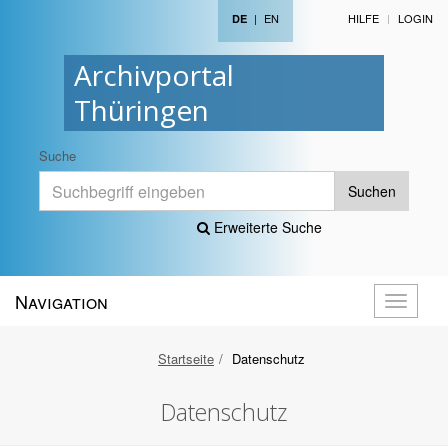
|
EN
HILFE
LOGIN
DE
Archivportal
Thüringen
Suche
Suchen
Erweiterte Suche
Navigation
Navigati
öffnen
Startseite
Datenschutz
Datenschutz