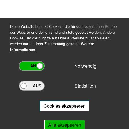
Diese Website benutzt Cookies, die für den technischen Betrieb
der Website erforderlich sind und stets gesetzt werden. Andere
Cookies, um die Zugriffe auf unsere Website zu analysieren,
werden nur mit Ihrer Zustimmung gesetzt.
Weitere
Informationen
Notwendig
Statistiken
Archivportal Thüringen
Sie wollen mit Ihrem Archiv am Archivportal teilnehmen? Gern stehen
wir
Ihnen beratend zur Seite.
Cookies akzeptieren
Links
Alle akzeptieren