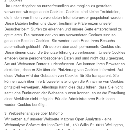
Um unser Angebot so nutzerfreundlich wie möglich zu gestalten,
verwenden wir sogenannte Cookies. Cookies sind kleine Textdateien,
die in dem von Ihnen verwendeten Internetbrowser gespeichert werden.
Diese Dateien helfen uns dabei, bestimmte Präferenzen unserer
Besucher beim Surfen zu erkennen und unsere Seite entsprechend zu
optimieren. Die meisten der von uns verwendeten Cookies sind so
genannte Session-Cookies. Sie werden nach Ende Ihres Besuchs
automatisch gelöscht. Wir setzen aber auch permanente Cookies ein.
Diese dienen dazu, die Benutzerführung zu verbessern. Unsere Cookies
erheben keine personenbezogenen Daten und sind nicht dazu geeignet,
Sie auf Webseiten Dritter zu identifizieren. Sie können Ihren Browser so
einstellen, dass er Sie über die Platzierung von Cookies informiert. Auf
diese Weise wird der Gebrauch von Cookies für Sie transparent. Sie
können auch über Ihre Browsereinstellungen die Annahme von Cookies
prinzipiell verweigern. Allerdings kann dies dazu führen, dass Sie nicht
sämtliche Funktionen der Webseite nutzen können, so ist die Erstellung
einer Merkliste nicht möglich. Für alle Administratoren-Funktionen
werden Cookies benötigt.
3. Webseitenanalyse über Matomo
Wir setzen auf unserer Webseite Matomo Open Analytics - eine
Webanalyse Sofware der InnoCraft Ltd., 150 Willis St. 6011 Wellington,