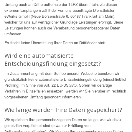
Umfang auch an Dritte außerhalb der TLRZ übermitteln. Zu diesen
externen Empfängern zählt der von uns beauftragte Dienstleister
eWorks GmbH (Neue Börsenstraße 6, 60487 Frankfurt am Main),
welcher für uns auf vertraglicher Grundlage Leistungen erbringt. Diese
Leistungen können auch die Verarbeitung personenbezogener Daten
umfassen.
Es findet keine Übermittlung Ihrer Daten an Drittländer statt.
Wird eine automatisierte
Entscheidungsfindung eingesetzt?
Im Zusammenhang mit dem Betrieb unserer Webseite benutzen wir
grundsätzlich keine automatisierte Entscheidungsfindung (einschließlich
Profiling) im Sinne von Art. 22 EU-DSGVO. Sofern wir derartige
Verfahren in Einzelfällen einsetzen, werden wir Sie hierüber im rechtlich
vorgesehenen Umfang gesondert informieren.
Wie lange werden Ihre Daten gespeichert?
Wir speichern Ihre personenbezogenen Daten so lange, wie wir dazu
gesetzlich verpflichtet sind (etwa zur Erfüllung von
Aufbewahrungspflichten). Wir löschen Ihre personenbezogenen Daten