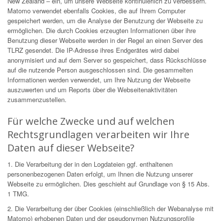
New Zealand – ein, um unsere Webseite kontinuierlich zu verbessern.
Matomo verwendet ebenfalls Cookies, die auf Ihrem Computer
gespeichert werden, um die Analyse der Benutzung der Webseite zu
ermöglichen. Die durch Cookies erzeugten Informationen über ihre
Benutzung dieser Webseite werden in der Regel an einen Server des
TLRZ gesendet. Die IP-Adresse ihres Endgerätes wird dabei
anonymisiert und auf dem Server so gespeichert, dass Rückschlüsse
auf die nutzende Person ausgeschlossen sind. Die gesammelten
Informationen werden verwendet, um Ihre Nutzung der Webseite
auszuwerten und um Reports über die Webseitenaktivitäten
zusammenzustellen.
Für welche Zwecke und auf welchen
Rechtsgrundlagen verarbeiten wir Ihre
Daten auf dieser Webseite?
1. Die Verarbeitung der in den Logdateien ggf. enthaltenen
personenbezogenen Daten erfolgt, um Ihnen die Nutzung unserer
Webseite zu ermöglichen. Dies geschieht auf Grundlage von § 15 Abs.
1 TMG.
2. Die Verarbeitung der über Cookies (einschließlich der Webanalyse mit
Matomo) erhobenen Daten und der pseudonymen Nutzungsprofile