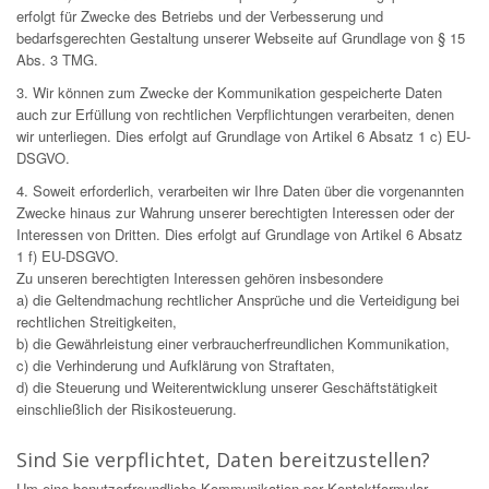
erfolgt für Zwecke des Betriebs und der Verbesserung und
bedarfsgerechten Gestaltung unserer Webseite auf Grundlage von § 15
Abs. 3 TMG.
3. Wir können zum Zwecke der Kommunikation gespeicherte Daten
auch zur Erfüllung von rechtlichen Verpflichtungen verarbeiten, denen
wir unterliegen. Dies erfolgt auf Grundlage von Artikel 6 Absatz 1 c) EU-
DSGVO.
4. Soweit erforderlich, verarbeiten wir Ihre Daten über die vorgenannten
Zwecke hinaus zur Wahrung unserer berechtigten Interessen oder der
Interessen von Dritten. Dies erfolgt auf Grundlage von Artikel 6 Absatz
1 f) EU-DSGVO.
Zu unseren berechtigten Interessen gehören insbesondere
a) die Geltendmachung rechtlicher Ansprüche und die Verteidigung bei
rechtlichen Streitigkeiten,
b) die Gewährleistung einer verbraucherfreundlichen Kommunikation,
c) die Verhinderung und Aufklärung von Straftaten,
d) die Steuerung und Weiterentwicklung unserer Geschäftstätigkeit
einschließlich der Risikosteuerung.
Sind Sie verpflichtet, Daten bereitzustellen?
Um eine benutzerfreundliche Kommunikation per Kontaktformular-