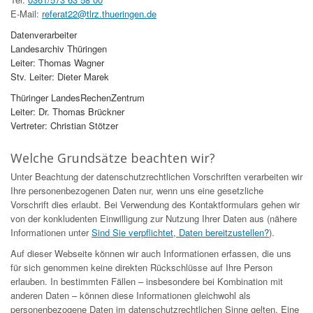
E-Mail:
referat22@tlrz.thueringen.de
Datenverarbeiter
Landesarchiv Thüringen
Leiter: Thomas Wagner
Stv. Leiter: Dieter Marek
Thüringer LandesRechenZentrum
Leiter: Dr. Thomas Brückner
Vertreter: Christian Stötzer
Welche Grundsätze beachten wir?
Unter Beachtung der datenschutzrechtlichen Vorschriften verarbeiten wir
Ihre personenbezogenen Daten nur, wenn uns eine gesetzliche
Vorschrift dies erlaubt. Bei Verwendung des Kontaktformulars gehen wir
von der konkludenten Einwilligung zur Nutzung Ihrer Daten aus (nähere
Informationen unter
Sind Sie verpflichtet, Daten bereitzustellen?
).
Auf dieser Webseite können wir auch Informationen erfassen, die uns
für sich genommen keine direkten Rückschlüsse auf Ihre Person
erlauben. In bestimmten Fällen – insbesondere bei Kombination mit
anderen Daten – können diese Informationen gleichwohl als
personenbezogene Daten im datenschutzrechtlichen Sinne gelten. Eine