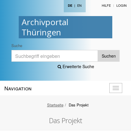
|
EN
HILFE
LOGIN
DE
Archivportal
Thüringen
Suche
Suchen
Erweiterte Suche
Navigation
Navigati
öffnen
Startseite
Das Projekt
Das Projekt