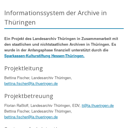
Informationssystem der Archive in
Thüringen
Ein Projekt des Landesarchiv Thüringen in Zusammenarbeit mit
den staatlichen und nichtstaatlichen Archiven in Thüringen. Es
wurde in der Anfangsphase finanziell unterstützt durch die
Sparkassen-Kulturstiftung Hessen-Thüringen.
Projektleitung
Bettina Fischer, Landesarchiv Thüringen,
bettina.fischer@la.thueringen.de
Projektbetreuung
Florian Raßloff, Landesarchiv Thüringen, EDV,
it@la.thueringen.de
Bettina Fischer, Landesarchiv Thüringen,
bettina.fischer@la.thueringen.de