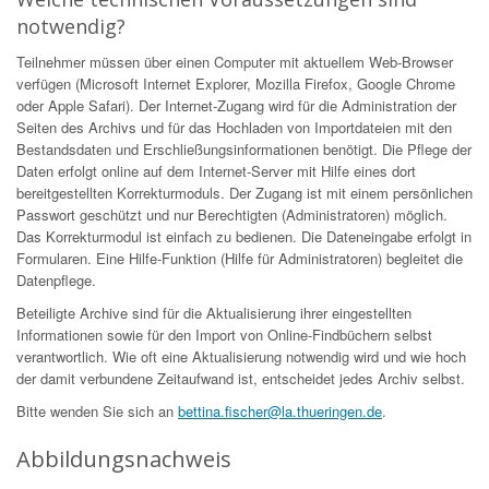
notwendig?
Teilnehmer müssen über einen Computer mit aktuellem Web-Browser
verfügen (Microsoft Internet Explorer, Mozilla Firefox, Google Chrome
oder Apple Safari). Der Internet-Zugang wird für die Administration der
Seiten des Archivs und für das Hochladen von Importdateien mit den
Bestandsdaten und Erschließungsinformationen benötigt. Die Pflege der
Daten erfolgt online auf dem Internet-Server mit Hilfe eines dort
bereitgestellten Korrekturmoduls. Der Zugang ist mit einem persönlichen
Passwort geschützt und nur Berechtigten (Administratoren) möglich.
Das Korrekturmodul ist einfach zu bedienen. Die Dateneingabe erfolgt in
Formularen. Eine Hilfe-Funktion (Hilfe für Administratoren) begleitet die
Datenpflege.
Beteiligte Archive sind für die Aktualisierung ihrer eingestellten
Informationen sowie für den Import von Online-Findbüchern selbst
verantwortlich. Wie oft eine Aktualisierung notwendig wird und wie hoch
der damit verbundene Zeitaufwand ist, entscheidet jedes Archiv selbst.
Bitte wenden Sie sich an
bettina.fischer@la.thueringen.de
.
Abbildungsnachweis