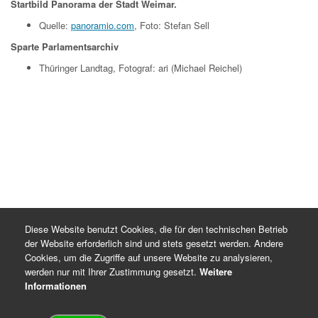
Startbild Panorama der Stadt Weimar.
Quelle:
panoramio.com
, Foto: Stefan Sell
Sparte Parlamentsarchiv
Thüringer Landtag, Fotograf: ari (Michael Reichel)
Diese Website benutzt Cookies, die für den technischen Betrieb
der Website erforderlich sind und stets gesetzt werden. Andere
Cookies, um die Zugriffe auf unsere Website zu analysieren,
werden nur mit Ihrer Zustimmung gesetzt.
Weitere
Informationen