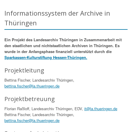
Informationssystem der Archive in
Thüringen
Ein Projekt des Landesarchiv Thüringen in Zusammenarbeit mit
den staatlichen und nichtstaatlichen Archiven in Thüringen. Es
wurde in der Anfangsphase finanziell unterstützt durch die
Sparkassen-Kulturstiftung Hessen-Thüringen.
Projektleitung
Bettina Fischer, Landesarchiv Thüringen,
bettina.fischer@la.thueringen.de
Projektbetreuung
Florian Raßloff, Landesarchiv Thüringen, EDV,
it@la.thueringen.de
Bettina Fischer, Landesarchiv Thüringen,
bettina.fischer@la.thueringen.de