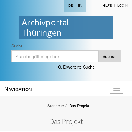
|
EN
HILFE
LOGIN
DE
Archivportal
Thüringen
Suche
Suchen
Erweiterte Suche
Navigation
Navigati
öffnen
Startseite
Das Projekt
Das Projekt