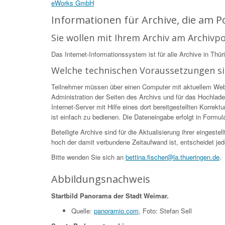
eWorks GmbH
Informationen für Archive, die am 
Sie wollen mit Ihrem Archiv am Archivp
Das Internet-Informationssystem ist für alle Archive in Thür
Welche technischen Voraussetzungen s
Teilnehmer müssen über einen Computer mit aktuellem Web-Br
Administration der Seiten des Archivs und für das Hochlade
Internet-Server mit Hilfe eines dort bereitgestellten Korr
ist einfach zu bedienen. Die Dateneingabe erfolgt in Formular
Beteiligte Archive sind für die Aktualisierung ihrer eingest
hoch der damit verbundene Zeitaufwand ist, entscheidet jed
Bitte wenden Sie sich an
bettina.fischer@la.thueringen.de
.
Abbildungsnachweis
Startbild Panorama der Stadt Weimar.
Quelle:
panoramio.com
, Foto: Stefan Sell