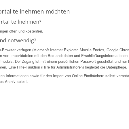
Portal teilnehmen möchten
ortal teilnehmen?
ingen offen und kostenfrei.
ind notwendig?
owser verfügen (Microsoft Internet Explorer, Mozilla Firefox, Google Chrome
n von Importdateien mit den Bestandsdaten und Erschließungsinformationen be
ekturmoduls. Der Zugang ist mit einem persönlichen Passwort geschützt und nur
en. Eine Hilfe-Funktion (Hilfe für Administratoren) begleitet die Datenpflege.
ellten Informationen sowie für den Import von Online-Findbüchern selbst verantw
es Archiv selbst.