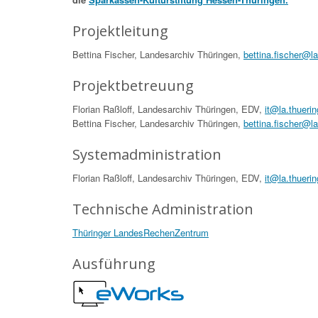
Projektleitung
Bettina Fischer, Landesarchiv Thüringen,
bettina.fischer@l
Projektbetreuung
Florian Raßloff, Landesarchiv Thüringen, EDV,
it@la.thueri
Bettina Fischer, Landesarchiv Thüringen,
bettina.fischer@l
Systemadministration
Florian Raßloff, Landesarchiv Thüringen, EDV,
it@la.thueri
Technische Administration
Thüringer LandesRechenZentrum
Ausführung