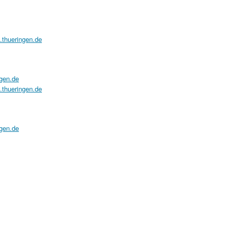
a.thueringen.de
ngen.de
a.thueringen.de
ngen.de