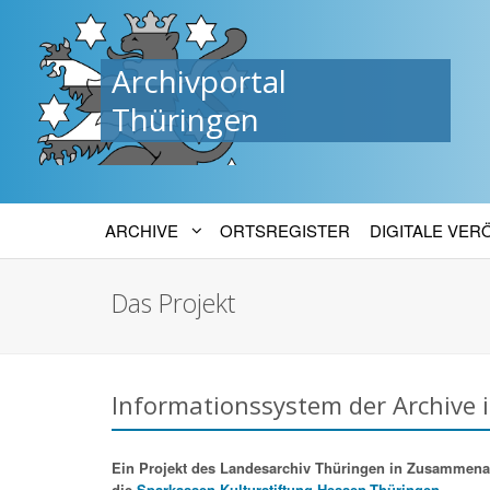
Archivportal
Thüringen
ARCHIVE
ORTSREGISTER
DIGITALE VE
Das Projekt
Informationssystem der Archive 
Ein Projekt des Landesarchiv Thüringen in Zusammenarbe
die
Sparkassen-Kulturstiftung Hessen-Thüringen.