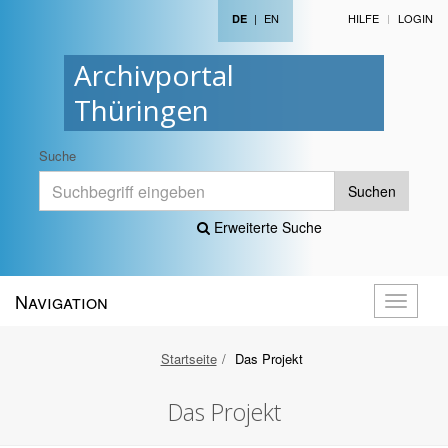
|
EN
HILFE
LOGIN
DE
Archivportal
Thüringen
Suche
Suchen
Erweiterte Suche
Navigation
Navigati
öffnen
Startseite
Das Projekt
Das Projekt