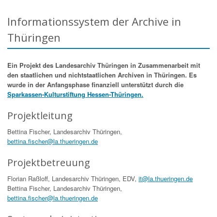
Informationssystem der Archive in
Thüringen
Ein Projekt des Landesarchiv Thüringen in Zusammenarbeit mit
den staatlichen und nichtstaatlichen Archiven in Thüringen. Es
wurde in der Anfangsphase finanziell unterstützt durch die
Sparkassen-Kulturstiftung Hessen-Thüringen.
Projektleitung
Bettina Fischer, Landesarchiv Thüringen,
bettina.fischer@la.thueringen.de
Projektbetreuung
Florian Raßloff, Landesarchiv Thüringen, EDV,
it@la.thueringen.de
Bettina Fischer, Landesarchiv Thüringen,
bettina.fischer@la.thueringen.de