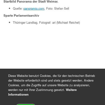
Startbild Panorama der Stadt Weimar.
Quelle:
panoramio.com
, Foto: Stefan Sell
Sparte Parlamentsarchiv
Thüringer Landtag, Fotograf: ari (Michael Reichel)
Diese Website benutzt Cookies, die für den technischen Betrieb
der Website erforderlich sind und stets gesetzt werden. Andere
Cookies, um die Zugriffe auf unsere Website zu analysieren,
werden nur mit Ihrer Zustimmung gesetzt.
Weitere
Informationen