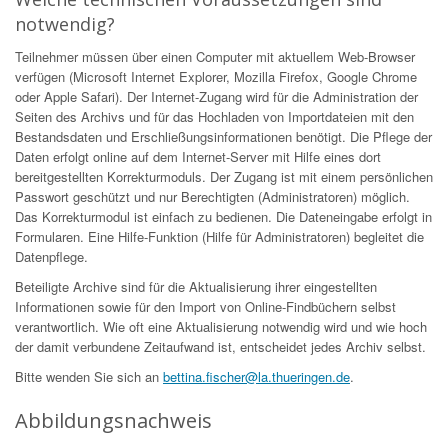
notwendig?
Teilnehmer müssen über einen Computer mit aktuellem Web-Browser
verfügen (Microsoft Internet Explorer, Mozilla Firefox, Google Chrome
oder Apple Safari). Der Internet-Zugang wird für die Administration der
Seiten des Archivs und für das Hochladen von Importdateien mit den
Bestandsdaten und Erschließungsinformationen benötigt. Die Pflege der
Daten erfolgt online auf dem Internet-Server mit Hilfe eines dort
bereitgestellten Korrekturmoduls. Der Zugang ist mit einem persönlichen
Passwort geschützt und nur Berechtigten (Administratoren) möglich.
Das Korrekturmodul ist einfach zu bedienen. Die Dateneingabe erfolgt in
Formularen. Eine Hilfe-Funktion (Hilfe für Administratoren) begleitet die
Datenpflege.
Beteiligte Archive sind für die Aktualisierung ihrer eingestellten
Informationen sowie für den Import von Online-Findbüchern selbst
verantwortlich. Wie oft eine Aktualisierung notwendig wird und wie hoch
der damit verbundene Zeitaufwand ist, entscheidet jedes Archiv selbst.
Bitte wenden Sie sich an
bettina.fischer@la.thueringen.de
.
Abbildungsnachweis