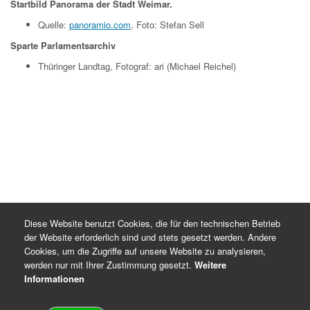
Startbild Panorama der Stadt Weimar.
Quelle:
panoramio.com
, Foto: Stefan Sell
Sparte Parlamentsarchiv
Thüringer Landtag, Fotograf: ari (Michael Reichel)
Diese Website benutzt Cookies, die für den technischen Betrieb
der Website erforderlich sind und stets gesetzt werden. Andere
Cookies, um die Zugriffe auf unsere Website zu analysieren,
werden nur mit Ihrer Zustimmung gesetzt.
Weitere
Informationen