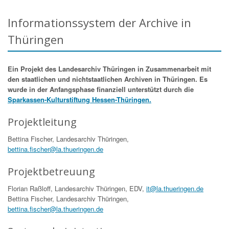
Informationssystem der Archive in
Thüringen
Ein Projekt des Landesarchiv Thüringen in Zusammenarbeit mit
den staatlichen und nichtstaatlichen Archiven in Thüringen. Es
wurde in der Anfangsphase finanziell unterstützt durch die
Sparkassen-Kulturstiftung Hessen-Thüringen.
Projektleitung
Bettina Fischer, Landesarchiv Thüringen,
bettina.fischer@la.thueringen.de
Projektbetreuung
Florian Raßloff, Landesarchiv Thüringen, EDV,
it@la.thueringen.de
Bettina Fischer, Landesarchiv Thüringen,
bettina.fischer@la.thueringen.de