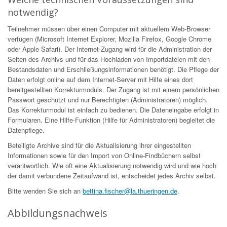
notwendig?
Teilnehmer müssen über einen Computer mit aktuellem Web-Browser
verfügen (Microsoft Internet Explorer, Mozilla Firefox, Google Chrome
oder Apple Safari). Der Internet-Zugang wird für die Administration der
Seiten des Archivs und für das Hochladen von Importdateien mit den
Bestandsdaten und Erschließungsinformationen benötigt. Die Pflege der
Daten erfolgt online auf dem Internet-Server mit Hilfe eines dort
bereitgestellten Korrekturmoduls. Der Zugang ist mit einem persönlichen
Passwort geschützt und nur Berechtigten (Administratoren) möglich.
Das Korrekturmodul ist einfach zu bedienen. Die Dateneingabe erfolgt in
Formularen. Eine Hilfe-Funktion (Hilfe für Administratoren) begleitet die
Datenpflege.
Beteiligte Archive sind für die Aktualisierung ihrer eingestellten
Informationen sowie für den Import von Online-Findbüchern selbst
verantwortlich. Wie oft eine Aktualisierung notwendig wird und wie hoch
der damit verbundene Zeitaufwand ist, entscheidet jedes Archiv selbst.
Bitte wenden Sie sich an
bettina.fischer@la.thueringen.de
.
Abbildungsnachweis