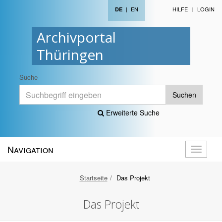
|
EN
HILFE
LOGIN
DE
Archivportal
Thüringen
Suche
Suchen
Erweiterte Suche
Navigation
Navigati
öffnen
Startseite
Das Projekt
Das Projekt